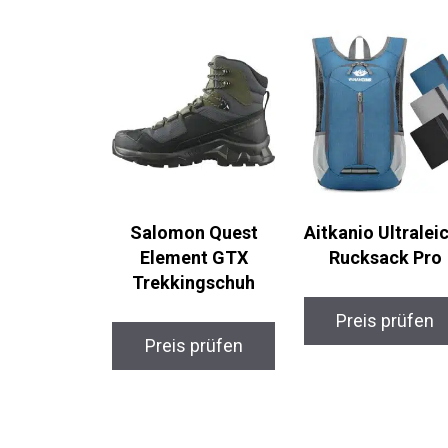
Salomon Quest
Aitkanio Ultralei
Element GTX
Rucksack Pro
Trekkingschuh
Preis prüfen
Preis prüfen