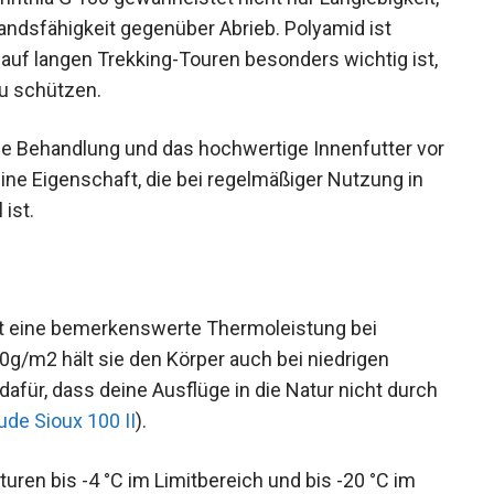
agende Widerstandsfähigkeit gegenüber Abrieb.
ähigkeit, was auf langen Trekking-Touren
k vor Beschädigungen zu schützen.
lle Behandlung und das hochwertige Innenfutter
 eine Eigenschaft, die bei regelmäßiger
s wertvoll ist.
tet eine bemerkenswerte Thermoleistung bei
80g/m2 hält sie den Körper auch bei niedrigen
ür, dass deine Ausflüge in die Natur nicht
beim
Vaude Sioux 100 II
).
turen bis -4 °C im Limitbereich und bis -20 °C im