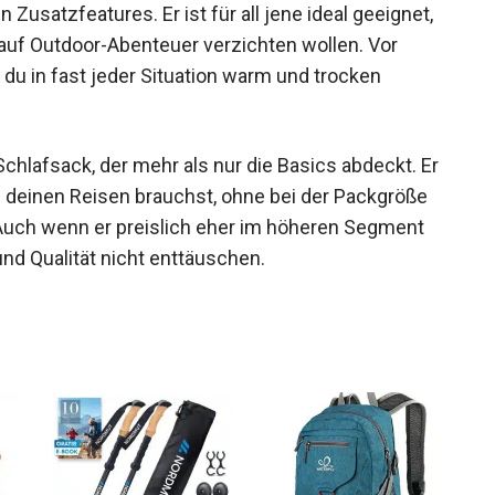
chen Zusatzfeatures. Er ist für all jene ideal
uren nicht auf Outdoor-Abenteuer verzichten
t dafür, dass du in fast jeder Situation warm und
Schlafsack, der mehr als nur die Basics abdeckt.
u auf deinen Reisen brauchst, ohne bei der
 machen. Auch wenn er preislich eher im
h seine Features und Qualität nicht enttäuschen.