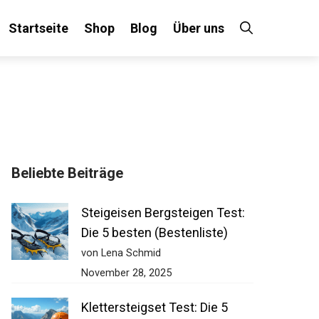
Startseite
Shop
Blog
Über uns
×
Beliebte Beiträge
 an!
Steigeisen Bergsteigen Test:
Die 5 besten (Bestenliste)
von Lena Schmid
November 28, 2025
Klettersteigset Test: Die 5