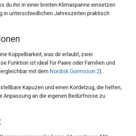
s du ihn in einer breiten Klimaspanne einsetzen
g in unterschiedlichen Jahreszeiten praktisch
ionen
ine Koppelbarkeit, was dir erlaubt, zwei
e Funktion ist ideal für Paare oder Familien und
vergleichbar mit dem
Nordisk Gormsson 2
).
nstellbare Kapuzen und einen Kordelzug, die
n und die Anpassung an die eigenen Bedürfnisse
t
es Kompressionssacks kompakt verstauen. Mit