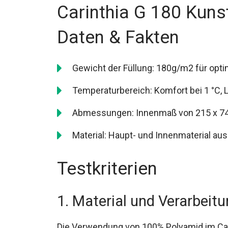
Carinthia G 180 Kuns
Daten & Fakten
Gewicht der Füllung: 180g/m2 für opti
Temperaturbereich: Komfort bei 1 °C, Li
Abmessungen: Innenmaß von 215 x 74 
Material: Haupt- und Innenmaterial au
Testkriterien
1. Material und Verarbeit
Die Verwendung von 100% Polyamid im Cari