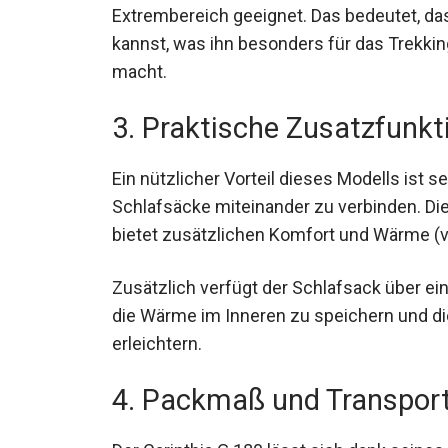
Extrembereich geeignet. Das bedeutet, das
kannst, was ihn besonders für das Trekkin
macht.
3. Praktische Zusatzfunkt
Ein nützlicher Vorteil dieses Modells ist se
Schlafsäcke miteinander zu verbinden. Dies
bietet zusätzlichen Komfort und Wärme (
Zusätzlich verfügt der Schlafsack über ei
helfen, die Wärme im Inneren zu speicher
zu erleichtern.
4. Packmaß und Transpor
Der Carinthia G 180 lässt sich dank sein