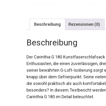
Beschreibung
Rezensionen (0)
Beschreibung
Der Carinthia G 180 Kunstfaserschlafsack
Enthusiasten, die einen zuverlässigen, dr
seiner bewährten G-Loft-Isolierung sorgt 
Temperaturen knapp über dem Gefrierpunkt
eine Anwendung, die sowohl praktisch als
diesen Schlafsack so besonders? In dies
Eigenschaften des Carinthia G 180 im Detai