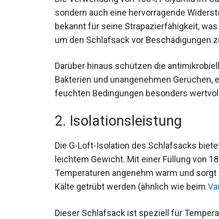
Langlebigkeit, sondern auch eine hervorr
Polyamid ist bekannt für seine Strapazierf
besonders wichtig ist, um den Schlafsac
Darüber hinaus schützen die antimikrobie
vor Bakterien und unangenehmen Gerüchen,
Nutzung in feuchten Bedingungen besonder
2. Isolationsleistung
Die G-Loft-Isolation des Schlafsacks bie
leichtem Gewicht. Mit einer Füllung von 1
Temperaturen angenehm warm und sorgt daf
durch Kälte getrübt werden (ähnlich wie 
Dieser Schlafsack ist speziell für Tempera