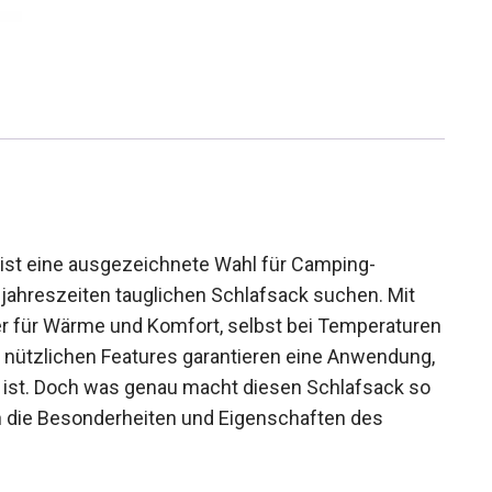
 ist eine ausgezeichnete Wahl für Camping-
eijahreszeiten tauglichen Schlafsack suchen. Mit
er für Wärme und Komfort, selbst bei
. Seine vielen nützlichen Features garantieren
 auch komfortabel ist. Doch was genau macht
em Testbericht werden die Besonderheiten und
l beleuchtet.