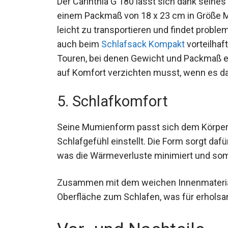
einem Packmaß von 18 x 23 cm in Größe M 
leicht zu transportieren und findet proble
auch beim
Schlafsack Kompakt
vorteilhaft
Touren, bei denen Gewicht und Packmaß ei
auf Komfort verzichten musst, wenn es dar
5. Schlafkomfort
Seine Mumienform passt sich dem Körper 
Schlafgefühl einstellt. Die Form sorgt dafü
was die Wärmeverluste minimiert und somit 
Zusammen mit dem weichen Innenmaterial
Oberfläche zum Schlafen, was für erholsam
Vor- und Nachteile