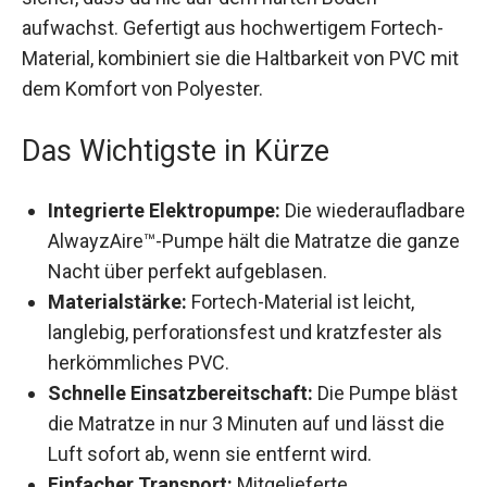
Luftfüllung und stellt sicher, dass du nie auf dem
harten Boden aufwachst. Gefertigt aus
hochwertigem Fortech-Material, kombiniert sie
die Haltbarkeit von PVC mit dem Komfort von
Polyester.
Das Wichtigste in Kürze
Integrierte Elektropumpe:
Die
wiederaufladbare AlwayzAire™-Pumpe hält die
Matratze die ganze Nacht über perfekt
aufgeblasen.
Materialstärke:
Fortech-Material ist leicht,
langlebig, perforationsfest und kratzfester als
herkömmliches PVC.
Schnelle Einsatzbereitschaft:
Die Pumpe