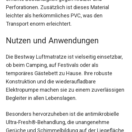
Das Fortech-Material sorgt nicht nur für ein
angenehmes Liegegefühl, sondern auch für eine
erhöhte Beständigkeit gegen Kratzer und
Perforationen. Zusätzlich ist dieses Material
leichter als herkömmliches PVC, was den
Transport enorm erleichtert.
Nutzen und Anwendungen
Die Bestway Luftmatratze ist vielseitig
einsetzbar, ob beim Camping, auf Festivals oder
als temporäres Gästebett zu Hause. Ihre robuste
Konstruktion und die wiederaufladbare
Elektropumpe machen sie zu einem
zuverlässigen Begleiter in allen Lebenslagen.