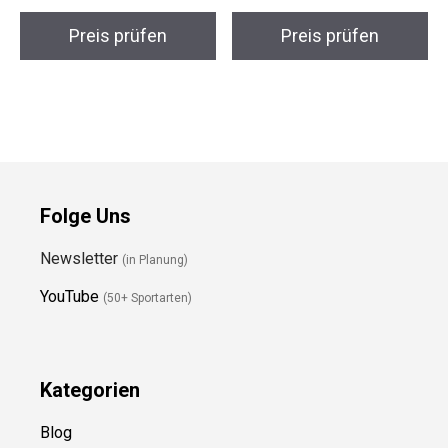
Trekkingstiefel
Trailrunningschuhe
Preis prüfen
Preis prüfen
Folge Uns
Newsletter
(in Planung)
YouTube
(50+ Sportarten)
Kategorien