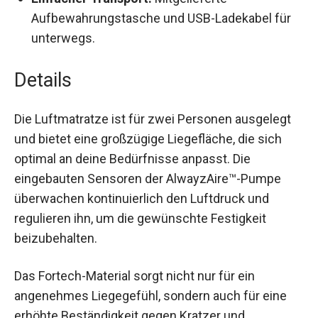
bläst die Matratze in nur 3 Minuten auf und
lässt die Luft sofort ab, wenn sie entfernt wird.
Einfacher Transport:
Mitgelieferte
Aufbewahrungstasche und USB-Ladekabel für
unterwegs.
Details
Die Luftmatratze ist für zwei Personen ausgelegt
und bietet eine großzügige Liegefläche, die sich
optimal an deine Bedürfnisse anpasst. Die
eingebauten Sensoren der AlwayzAire™-Pumpe
überwachen kontinuierlich den Luftdruck und
regulieren ihn, um die gewünschte Festigkeit
beizubehalten.