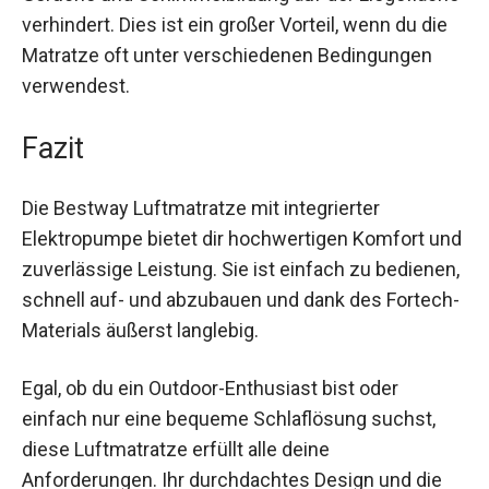
Besonders hervorzuheben ist die antimikrobielle
Ultra-Fresh®-Behandlung, die unangenehme
Gerüche und Schimmelbildung auf der
Liegefläche verhindert. Dies ist ein großer Vorteil,
wenn du die Matratze oft unter verschiedenen
Bedingungen verwendest.
Fazit
Die Bestway Luftmatratze mit integrierter
Elektropumpe bietet dir hochwertigen Komfort
und zuverlässige Leistung. Sie ist einfach zu
bedienen, schnell auf- und abzubauen und dank
des Fortech-Materials äußerst langlebig.
Egal, ob du ein Outdoor-Enthusiast bist oder
einfach nur eine bequeme Schlaflösung suchst,