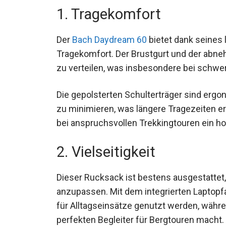
1. Tragekomfort
Der
Bach Daydream 60
bietet dank seines
Tragekomfort. Der Brustgurt und der abne
zu verteilen, was insbesondere bei schwere
Die gepolsterten Schulterträger sind erg
zu minimieren, was längere Tragezeiten erl
auch bei anspruchsvollen Trekkingtouren e
2. Vielseitigkeit
Dieser Rucksack ist bestens ausgestatte
anzupassen. Mit dem integrierten Laptopf
oder für Alltagseinsätze genutzt werden, 