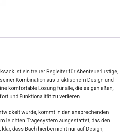
ck ist ein treuer Begleiter für
unterwegs sind. Mit seiner Kombination aus
n Materialien bietet er eine komfortable Lösung
ecken, ohne dabei an Komfort und Funktionalität zu
 entwickelt wurde, kommt in den ansprechenden
nem leichten Tragesystem ausgestattet, das den