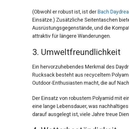
einem perfekten Begleiter für Bergtouren
(Obwohl er robust ist, ist der
Bach Daydre
Einsätze.) Zusätzliche Seitentaschen biete
Ausrüstungsgegenstände, und die Kompati
attraktiv für längere Wanderungen.
3. Umweltfreundlichkeit
Ein hervorzuhebendes Merkmal des Daydrea
Rucksack besteht aus recyceltem Polyamid
Outdoor-Enthusiasten macht, die auf Nach
Der Einsatz von robustem Polyamid mit ei
eine lange Lebensdauer, was nachhaltiges
darauf ausgelegt ist, viele Jahre treue Dien