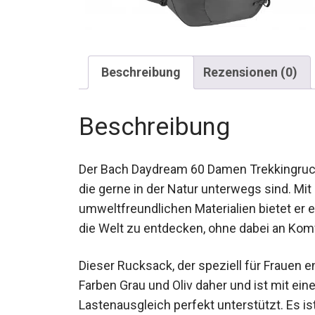
Beschreibung
Rezensionen (0)
Beschreibung
Der Bach Daydream 60 Damen Trekkingrucksa
Abenteuerlustige, die gerne in der Natur 
praktischem Design und umweltfreundliche
für alle, die es genießen, die Welt zu entd
verlieren.
Dieser Rucksack, der speziell für Frauen
Farben Grau und Oliv daher und ist mit ei