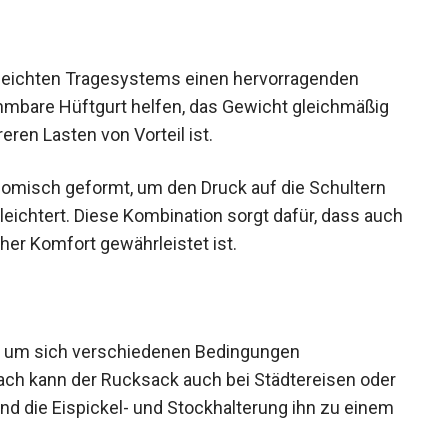
 leichten Tragesystems einen hervorragenden
hmbare Hüftgurt helfen, das Gewicht gleichmäßig
ren Lasten von Vorteil ist.
onomisch geformt, um den Druck auf die Schultern
eichtert. Diese Kombination sorgt dafür, dass
in hoher Komfort gewährleistet ist.
t, um sich verschiedenen Bedingungen
ach kann der Rucksack auch bei Städtereisen
während die Eispickel- und Stockhalterung ihn zu