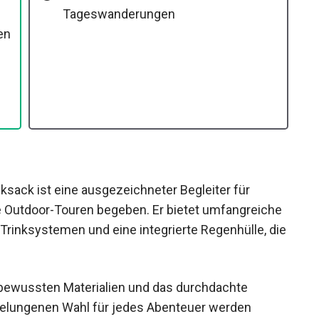
Relativ schwer für leichte
Tageswanderungen
ack ist eine ausgezeichneter Begleiter für
e Outdoor-Touren begeben. Er bietet
patibilität mit Trinksystemen und eine integrierte
achen.