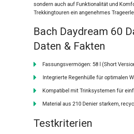
Lastenausgleich perfekt unterstützt. Es ist
sondern auch auf Funktionalität und Komfo
Trekkingtouren ein angenehmes Trageerleb
Bach Daydream 60 D
Daten & Fakten
Fassungsvermögen: 58 l (Short Version)
Integrierte Regenhülle für optimalen 
Kompatibel mit Trinksystemen für ein
Material aus 210 Denier starkem, recy
Testkriterien