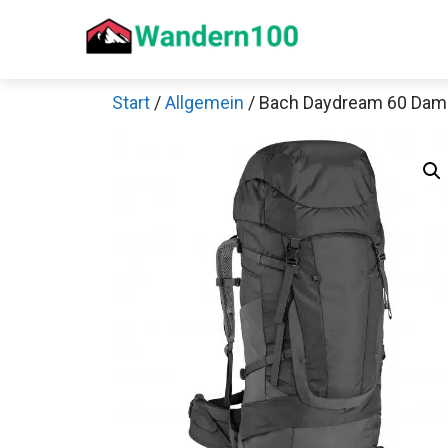
Zum
Inhalt
springen
Start
/
Allgemein
/ Bach Daydream 60 Dam
Sch