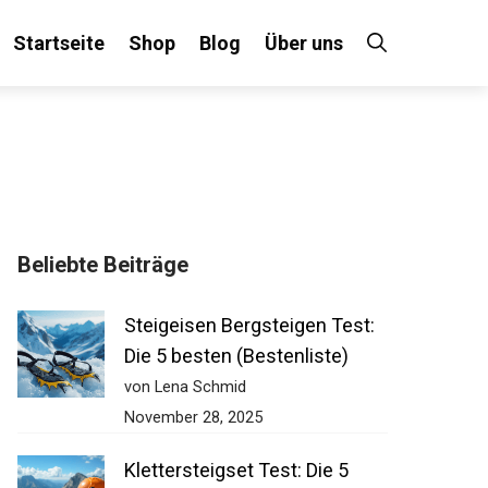
Startseite
Shop
Blog
Über uns
×
Beliebte Beiträge
 an!
Steigeisen Bergsteigen Test:
Die 5 besten (Bestenliste)
von Lena Schmid
November 28, 2025
Klettersteigset Test: Die 5