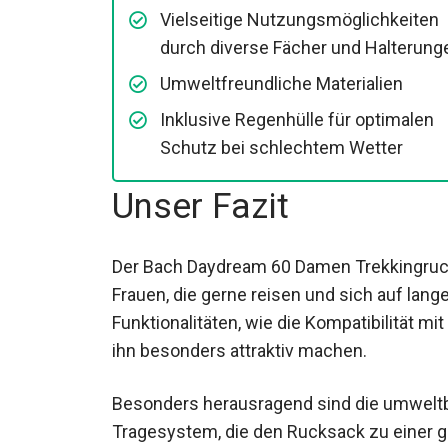
individuell anpassbaren Gurten
Vielseitige Nutzungsmöglichkeiten
durch diverse Fächer und
Halterungen
Umweltfreundliche Materialien
Inklusive Regenhülle für optimalen
Schutz bei schlechtem Wetter
Unser Fazit
Der Bach Daydream 60 Damen Trekkingrucks
Frauen, die gerne reisen und sich auf lang
umfangreiche Funktionalitäten, wie die Kom
Regenhülle, die ihn besonders attraktiv m