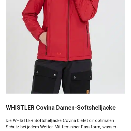
WHISTLER Covina Damen-Softshelljacke
Die WHISTLER Softshelljacke Covina bietet dir optimalen
Schutz bei jedem Wetter. Mit femininer Passform, wasser-
und winddichtem Material sowie wärmendem Fleecefutter