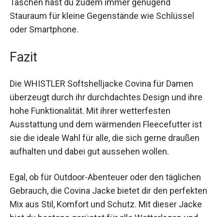
Wärmeisolierung, wodurch die Jacke auch an
kälteren Tagen getragen werden kann. Dank der
praktischen Taschen hast du zudem immer
genügend Stauraum für kleine Gegenstände wie
Schlüssel oder Smartphone.
Fazit
Die WHISTLER Softshelljacke Covina für Damen
überzeugt durch ihr durchdachtes Design und
ihre hohe Funktionalität. Mit ihrer wetterfesten
Ausstattung und dem wärmenden Fleecefutter
ist sie die ideale Wahl für alle, die sich gerne
draußen aufhalten und dabei gut aussehen
wollen.