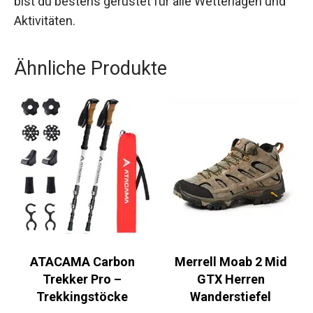
Egal, ob für Outdoor-Abenteuer oder den
täglichen Gebrauch, die Covina Jacke bietet dir
den perfekten Mix aus Stil, Komfort und Schutz.
Mit dieser Jacke bist du bestens gerüstet für alle
Wetterlagen und Aktivitäten.
Ähnliche Produkte