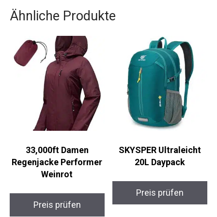
Ähnliche Produkte
33,000ft Damen
SKYSPER Ultraleicht
Regenjacke Performer
20L Daypack
Weinrot
Preis prüfen