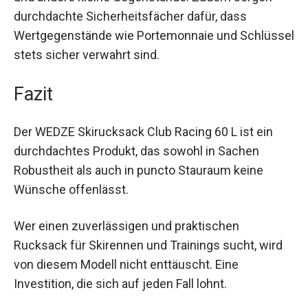
Die seitlichen Taschen sind perfekt für
Protektoren und andere kleine Gegenstände.
Zudem sorgen durchdachte Sicherheitsfächer
dafür, dass Wertgegenstände wie Portemonnaie
und Schlüssel stets sicher verwahrt sind.
Fazit
Der WEDZE Skirucksack Club Racing 60 L ist ein
durchdachtes Produkt, das sowohl in Sachen
Robustheit als auch in puncto Stauraum keine
Wünsche offenlässt.
Wer einen zuverlässigen und praktischen
Rucksack für Skirennen und Trainings sucht, wird
von diesem Modell nicht enttäuscht. Eine
Investition, die sich auf jeden Fall lohnt.