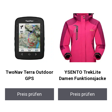
Preis prüfen
TwoNav Terra
YSENTO TrekLite
Outdoor GPS
Damen Funktionsjacke
Preis prüfen
Preis prüfen