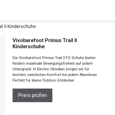
il II Kinderschuhe
Vivobarefoot Primus Trail II
Kinderschuhe
Die Vivobarefoot Primus Trail II FG Schuhe bieten
Kindern maximale Bewegungsfreiheit auf jedem
Untergrund. In Electric Obsidian sorgen sie für
leichten, natürlichen Komfort bei jedem Abenteuer.
Perfekt für kleine Outdoor-Entdecker.
Preis prüfen