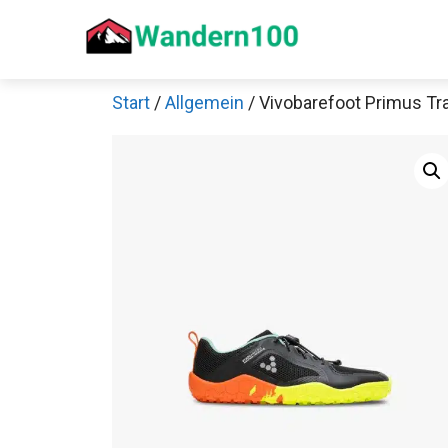
Zum
Inhalt
springen
Start
/
Allgemein
/ Vivobarefoot Primus Tra