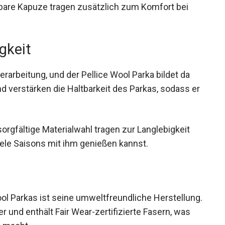
lbare Kapuze tragen zusätzlich zum Komfort bei
gkeit
rarbeitung, und der Pellice Wool Parka bildet da
d verstärken die Haltbarkeit des Parkas, sodass
bt.
sorgfältige Materialwahl tragen zur Langlebigkeit
ele Saisons mit ihm genießen kannst.
ol Parkas ist seine umweltfreundliche
tem Polyester und enthält Fair Wear-zertifizierte
entscheidung macht.