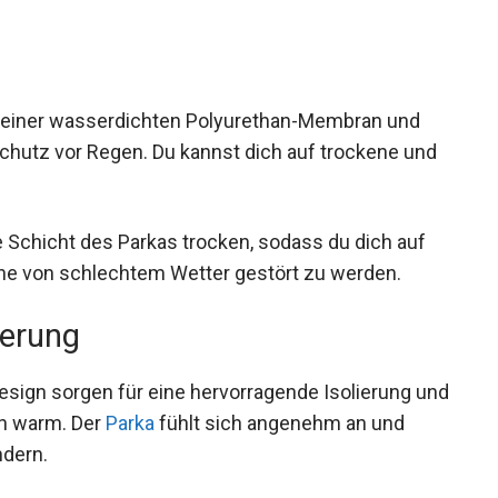
seiner wasserdichten Polyurethan-Membran und
hutz vor Regen. Du kannst dich auf trockene und
e Schicht des Parkas trocken, sodass du dich auf
ohne von schlechtem Wetter gestört zu werden.
erung
esign sorgen für eine hervorragende Isolierung
aturen warm. Der
Parka
fühlt sich angenehm an
 Wandern.