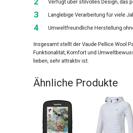
Verfügt über stilvolles Design, das 
Langlebige Verarbeitung für viele Ja
Umweltfreundliche Herstellung ohn
Insgesamt stellt der Vaude Pellice Wool 
Funktionalität, Komfort und Umweltbewussts
lieben, sehr attraktiv ist.
Ähnliche Produkte