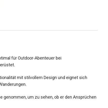
ptimal für Outdoor-Abenteuer bei
erüstet.
onalität mit stilvollem Design und eignet sich
r Wanderungen.
upe genommen, um zu sehen, ob er den