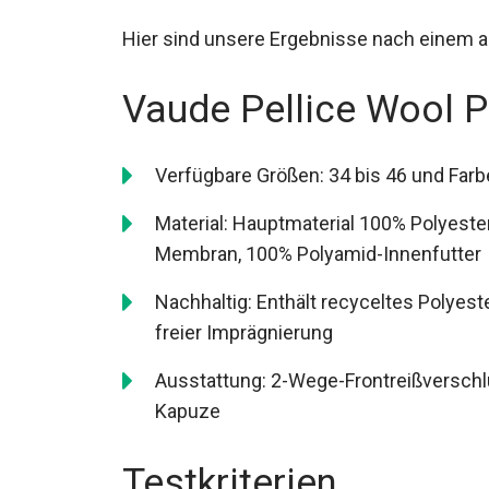
Hier sind unsere Ergebnisse nach einem a
Vaude Pellice Wool P
Verfügbare Größen: 34 bis 46 und Farbe
Material: Hauptmaterial 100% Polyest
Membran, 100% Polyamid-Innenfutter
Nachhaltig: Enthält recyceltes Polyeste
freier Imprägnierung
Ausstattung: 2-Wege-Frontreißverschlu
verstellbare Kapuze
Testkriterien