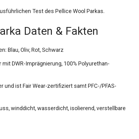
usführlichen Test des Pellice Wool Parkas.
arka Daten & Fakten
n: Blau, Oliv, Rot, Schwarz
er mit DWR-Imprägnierung, 100% Polyurethan-
r und ist Fair Wear-zertifiziert samt PFC-/PFAS-
ss, winddicht, wasserdicht, isolierend,