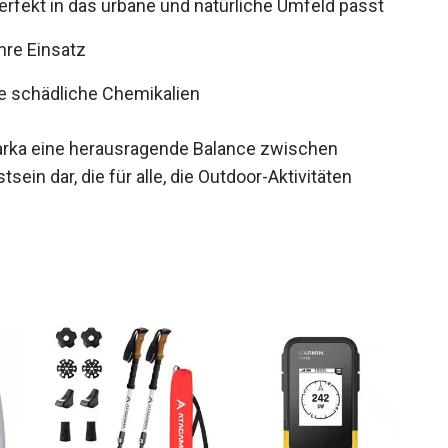
perfekt in das urbane und natürliche Umfeld passt
hre Einsatz
e schädliche Chemikalien
Parka eine herausragende Balance zwischen
ein dar, die für alle, die Outdoor-Aktivitäten