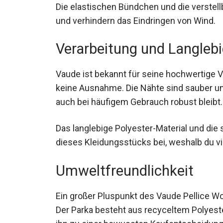
Die elastischen Bündchen und die verstel
und verhindern das Eindringen von Wind.
Verarbeitung und Langlebi
Vaude ist bekannt für seine hochwertige Ve
keine Ausnahme. Die Nähte sind sauber un
er auch bei häufigem Gebrauch robust blei
Das langlebige Polyester-Material und die 
dieses Kleidungsstücks bei, weshalb du vi
Umweltfreundlichkeit
Ein großer Pluspunkt des Vaude Pellice Wo
Herstellung. Der Parka besteht aus recycel
Fasern, was ihn zu einer bewussten Kauf