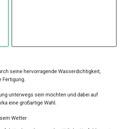
urch seine hervorragende Wasserdichtigkeit,
 Fertigung.
erung unterwegs sein möchten und dabei auf
arka eine großartige Wahl.
ssem Wetter