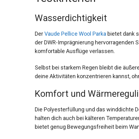
Wasserdichtigkeit
Der
Vaude Pellice Wool Parka
bietet dank 
der DWR-Imprägnierung hervorragenden Sc
komfortable Ausflüge verlassen.
Selbst bei starkem Regen bleibt die äußer
deine Aktivitäten konzentrieren kannst, 
Komfort und Wärmereguli
Die Polyesterfüllung und das winddichte D
und halten dich auch bei kälteren Temper
und bietet genug Bewegungsfreiheit beim