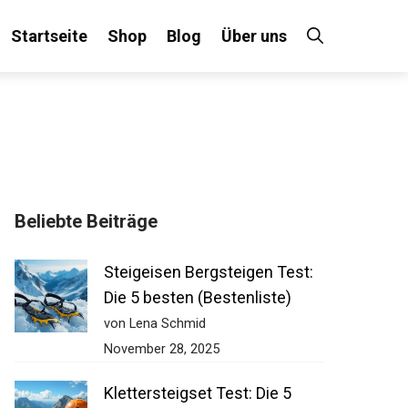
Startseite
Shop
Blog
Über uns
×
Beliebte Beiträge
 an!
Steigeisen Bergsteigen Test:
Die 5 besten (Bestenliste)
von Lena Schmid
November 28, 2025
Klettersteigset Test: Die 5