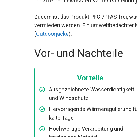
Zudem ist das Produkt PFC-/PFAS-frei, w
Chemikalien vermieden werden. Ein umwe
Funktionalität (
Outdoorjacke
).
Vor- und Nachteile
Vorteile
Ausgezeichnete Wasserdichtigkeit
und Windschutz
Hervorragende Wärmeregulierung f
kalte Tage
Hochwertige Verarbeitung und
langlebiges Material