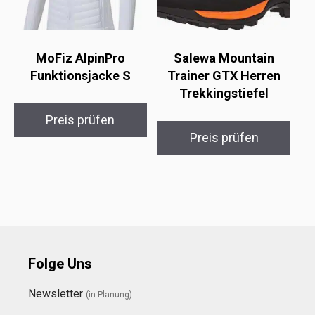
MoFiz AlpinPro
Salewa Mountain
Funktionsjacke S
Trainer GTX Herren
Trekkingstiefel
Preis prüfen
Preis prüfen
Folge Uns
Newsletter
(in Planung)