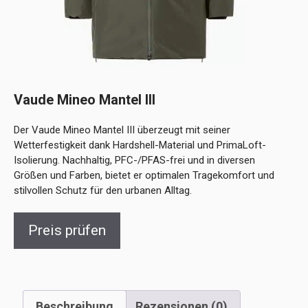
Vaude Mineo Mantel III
Der Vaude Mineo Mantel III überzeugt mit seiner
Wetterfestigkeit dank Hardshell-Material und PrimaLoft-
Isolierung. Nachhaltig, PFC-/PFAS-frei und in diversen
Größen und Farben, bietet er optimalen Tragekomfort und
stilvollen Schutz für den urbanen Alltag.
Preis prüfen
Beschreibung
Rezensionen (0)