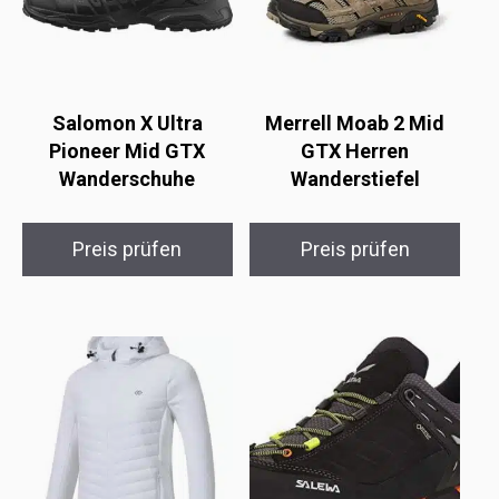
Salomon X Ultra
Merrell Moab 2 Mid
Pioneer Mid GTX
GTX Herren
Wanderschuhe
Wanderstiefel
Preis prüfen
Preis prüfen