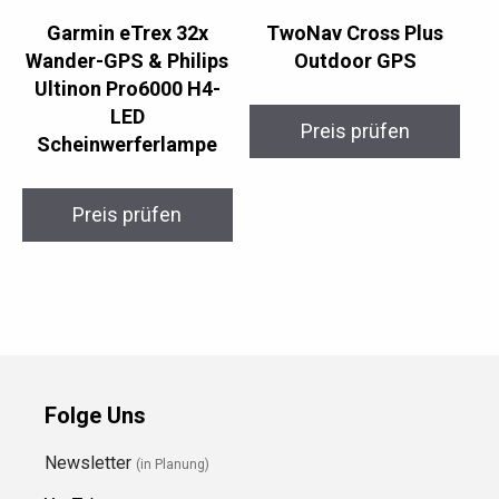
Garmin eTrex 32x
TwoNav Cross Plus
Wander-GPS & Philips
Outdoor GPS
Ultinon Pro6000 H4-
LED
Preis prüfen
Scheinwerferlampe
Preis prüfen
Folge Uns
Newsletter
(in Planung)