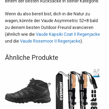
einem der besten Rucksäcke in seiner Kategorie.
Wenn du also bereit bist, dich in die Natur zu
wagen, könnte der Vaude Asymmetric 52+8 bald
zu deinem besten Outdoor-Freund avancieren
(ähnlich wie die
Vaude Kapsiki Coat II Regenjacke
und die
Vaude Rosemoor II Regenjacke
).
Ähnliche Produkte