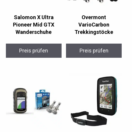
Salomon X Ultra
Overmont
Pioneer Mid GTX
VarioCarbon
Wanderschuhe
Trekkingstöcke
Preis prüfen
Preis prüfen