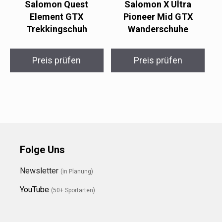
Salomon Quest
Salomon X Ultra
Element GTX
Pioneer Mid GTX
Trekkingschuh
Wanderschuhe
Preis prüfen
Preis prüfen
Folge Uns
Newsletter
(in Planung)
YouTube
(50+ Sportarten)