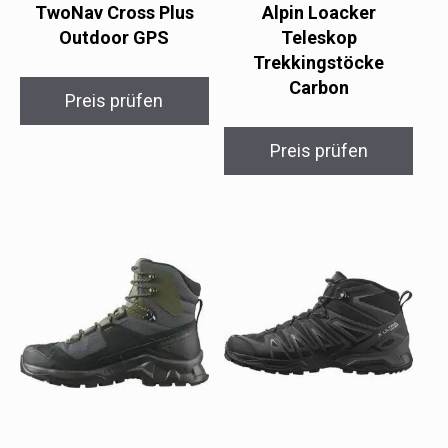
TwoNav Cross Plus
Alpin Loacker
Outdoor GPS
Teleskop
Trekkingstöcke
Carbon
Preis prüfen
Preis prüfen