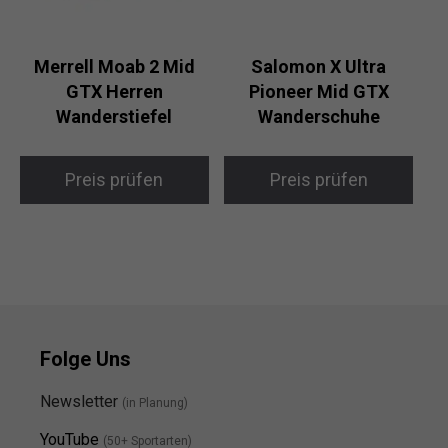
Merrell Moab 2 Mid
Salomon X Ultra
GTX Herren
Pioneer Mid GTX
Wanderstiefel
Wanderschuhe
Preis prüfen
Preis prüfen
Folge Uns
Newsletter
(in Planung)
YouTube
(50+ Sportarten)