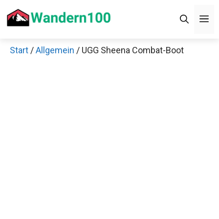
Zum
M
Inhalt
springen
Start
/
Allgemein
/ UGG Sheena Combat-Boot