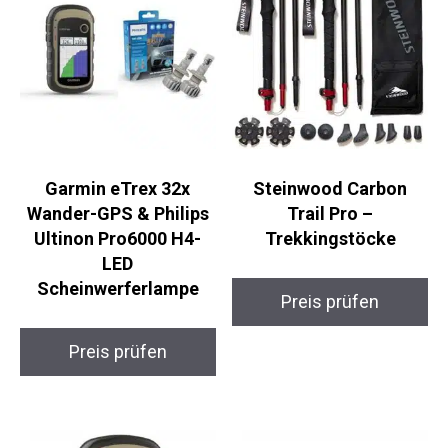
Garmin eTrex 32x
Steinwood Carbon
Wander-GPS & Philips
Trail Pro –
Ultinon Pro6000 H4-
Trekkingstöcke
LED
Scheinwerferlampe
Preis prüfen
Preis prüfen