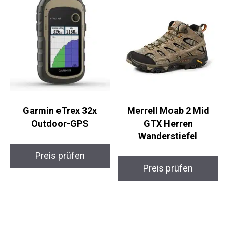
Garmin eTrex 32x
Merrell Moab 2 Mid
Outdoor-GPS
GTX Herren
Wanderstiefel
Preis prüfen
Preis prüfen