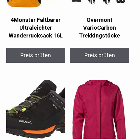
4Monster Faltbarer
Overmont
Ultraleichter
VarioCarbon
Wanderrucksack 16L
Trekkingstöcke
Preis prüfen
Preis prüfen