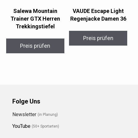
Salewa Mountain
VAUDE Escape Light
Trainer GTX Herren
Regenjacke Damen 36
Trekkingstiefel
Preis prüfen
Preis prüfen
Folge Uns
Newsletter
(in Planung)
YouTube
(50+ Sportarten)