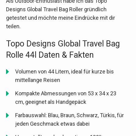
Als Outdoor-Enthusiast habe ich das Topo
Designs Global Travel Bag Roller gründlich
getestet und möchte meine Eindrücke mit dir
teilen.
Topo Designs Global Travel Bag
Rolle 44l Daten & Fakten
Volumen von 44 Litern, ideal für kurze bis
mittellange Reisen
Kompakte Abmessungen von 53 x 34 x 23
cm, geeignet als Handgepäck
Farbauswahl: Blau, Braun, Schwarz, Türkis, für
jeden Geschmack etwas dabei