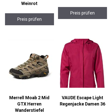
Weinrot
Preis prüfen
Preis prüfen
Merrell Moab 2 Mid
VAUDE Escape Light
GTX Herren
Regenjacke Damen 36
Wanderstiefel