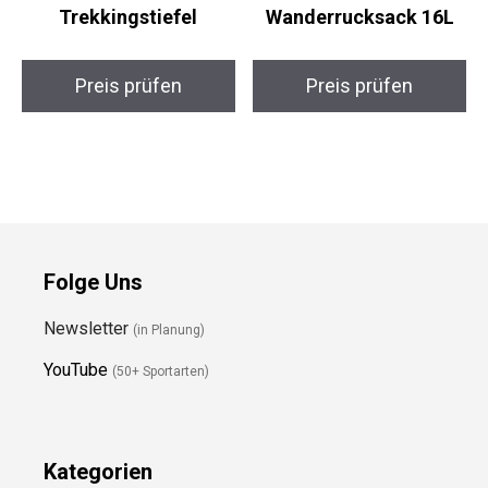
Trekkingstiefel
Wanderrucksack 16L
Preis prüfen
Preis prüfen
Folge Uns
Newsletter
(in Planung)
YouTube
(50+ Sportarten)
Kategorien