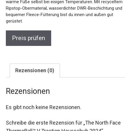
warme Füße selbst bei eisigen Temperaturen. Mit recyceltem
Ripstop-Obermaterial, wasserdichter DWR-Beschichtung und
bequemer Fleece-Fütterung bist du innen und außen gut
gerüstet.
Preis prüfen
Rezensionen (0)
Rezensionen
Es gibt noch keine Rezensionen.
Schreibe die erste Rezension für „The North Face
ThermoBall™ V Traction Hausschuh 2024“