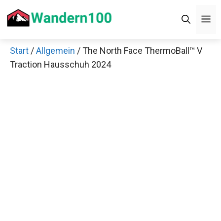
Zum
M
Inhalt
springen
Start
/
Allgemein
/ The North Face ThermoBall™ V
Traction Hausschuh 2024