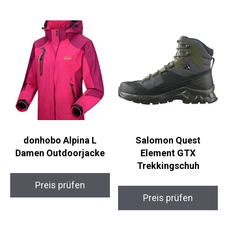
donhobo Alpina L
Salomon Quest
Damen Outdoorjacke
Element GTX
Trekkingschuh
Preis prüfen
Preis prüfen