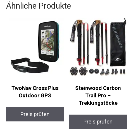
Ähnliche Produkte
TwoNav Cross Plus
Steinwood Carbon
Outdoor GPS
Trail Pro –
Trekkingstöcke
Preis prüfen
Preis prüfen