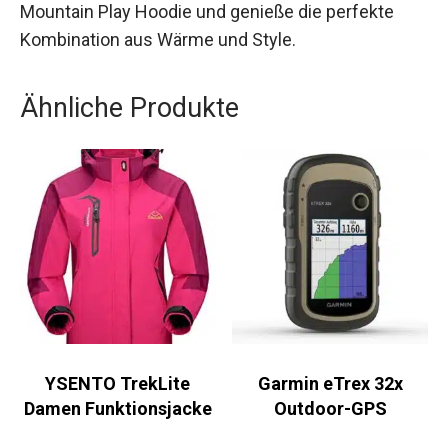
Ob als urbanes Outdoor-Outfit oder als bequemes
Stück Loungewear – dieser Hoodie bietet dir die
Vielseitigkeit, die du brauchst. Hole dir jetzt den
Mountain Play Hoodie und genieße die perfekte
Kombination aus Wärme und Style.
Ähnliche Produkte