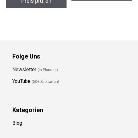
Wanderstiefel
Preis prüfen
Preis prüfen
Folge Uns
Newsletter
(in Planung)
YouTube
(50+ Sportarten)
Kategorien