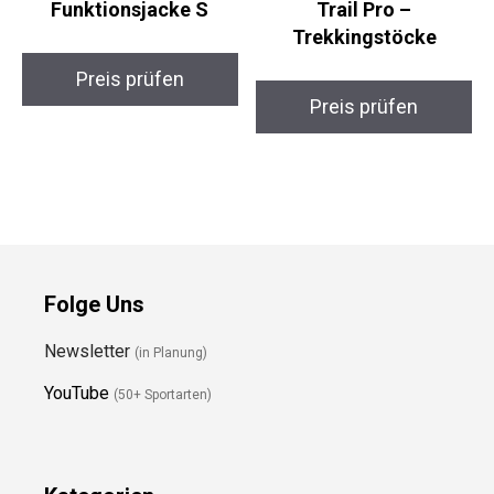
Funktionsjacke S
Trail Pro –
Trekkingstöcke
Preis prüfen
Preis prüfen
Folge Uns
Newsletter
(in Planung)
YouTube
(50+ Sportarten)