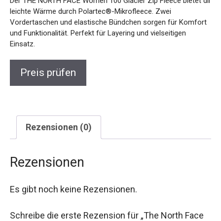
Der THE NORTH FACE Women 100 Glacier Zip Fleece bietet dir
leichte Wärme durch Polartec®-Mikrofleece. Zwei
Vordertaschen und elastische Bündchen sorgen für Komfort
und Funktionalität. Perfekt für Layering und vielseitigen
Einsatz.
Preis prüfen
Rezensionen (0)
Rezensionen
Es gibt noch keine Rezensionen.
Schreibe die erste Rezension für „The North Face