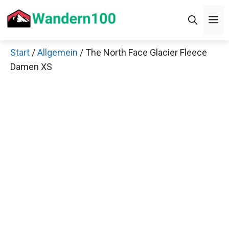
Zum
M
Inhalt
springen
Start
/
Allgemein
/ The North Face Glacier Fleece
Damen XS