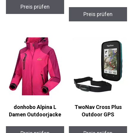
Preis prüfen
Preis prüfen
donhobo Alpina L
TwoNav Cross Plus
Damen Outdoorjacke
Outdoor GPS