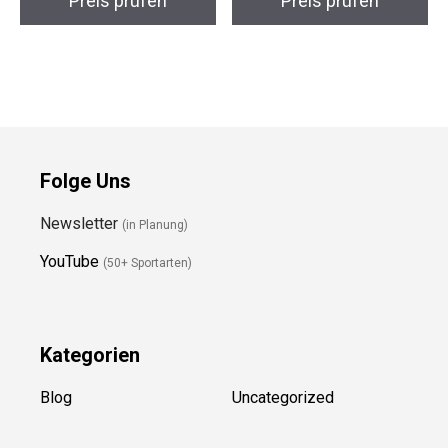
Preis prüfen
Preis prüfen
Folge Uns
Newsletter
(in Planung)
YouTube
(50+ Sportarten)
Kategorien
Blog
Uncategorized