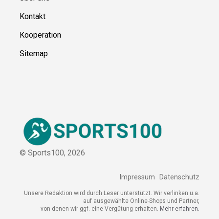
Ressource
n
Über uns
Kontakt
Kooperation
Sitemap
© Sports100,
2026