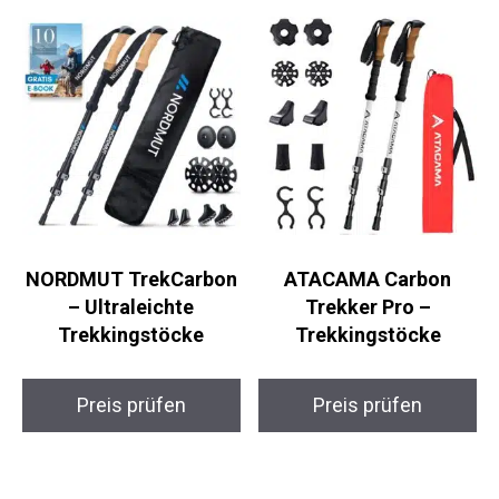
Preis prüfen
Preis prüfen
NORDMUT
ATACAMA Carbon
TrekCarbon –
Trekker Pro –
Ultraleichte
Trekkingstöcke
Trekkingstöcke
Preis prüfen