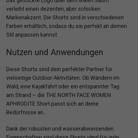
Das gestickte Logo über dem linken Saum
verleiht einen dezenten, aber schicken
Markenakzent. Die Shorts sind in verschiedenen
Farben erhältlich, sodass du sie perfekt an deinen
Stil anpassen kannst.
Nutzen und Anwendungen
Diese Shorts sind dein perfekter Partner für
vielseitige Outdoor-Aktivitäten. Ob Wandern im
Wald, eine Kajakfahrt oder ein entspannter Tag
am Strand – die THE NORTH FACE WOMEN
APHRODITE Short passt sich an deine
Bedürfnisse an.
Dank der robusten und wasserabweisenden
Eigenschaften sind diese Shorts ideal für jede