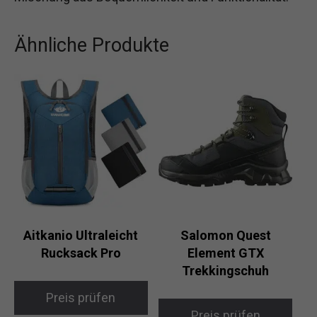
Ähnliche Produkte
Aitkanio Ultraleicht
Salomon Quest
Rucksack Pro
Element GTX
Trekkingschuh
Preis prüfen
Preis prüfen