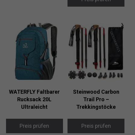
WATERFLY Faltbarer
Steinwood Carbon
Rucksack 20L
Trail Pro –
Ultraleicht
Trekkingstöcke
Preis prüfen
Preis prüfen