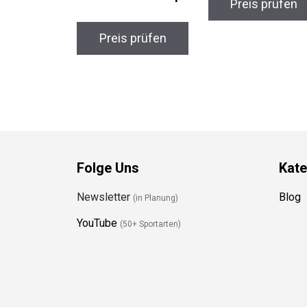
Preis prüfen
Preis prüfen
Folge Uns
Kate
Newsletter
Blog
(in Planung)
YouTube
(50+ Sportarten)