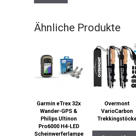
Ähnliche Produkte
Garmin eTrex 32x
Overmont
Wander-GPS &
VarioCarbon
Philips Ultinon
Trekkingstöck
Pro6000 H4-LED
Scheinwerferlampe