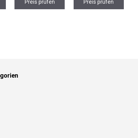
Preis prüfen
Preis prüfen
gorien