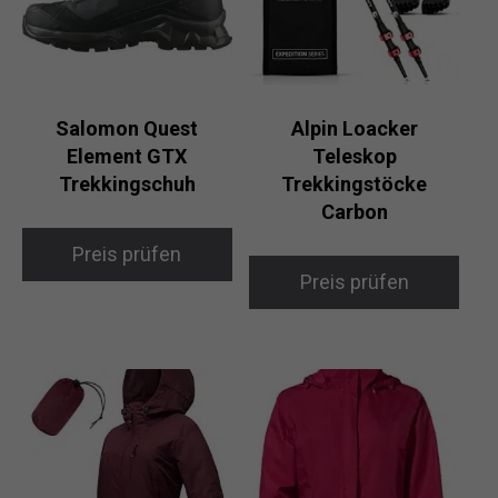
Salomon Quest
Alpin Loacker
Element GTX
Teleskop
Trekkingschuh
Trekkingstöcke
Carbon
Preis prüfen
Preis prüfen