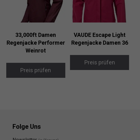
33,000ft Damen
VAUDE Escape Light
Regenjacke Performer
Regenjacke Damen 36
Weinrot
Preis prüfen
Preis prüfen
Folge Uns
Newsletter