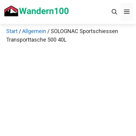
Zum
M
Inhalt
springen
Start
/
Allgemein
/ SOLOGNAC Sportschiessen
Transporttasche 500 40L