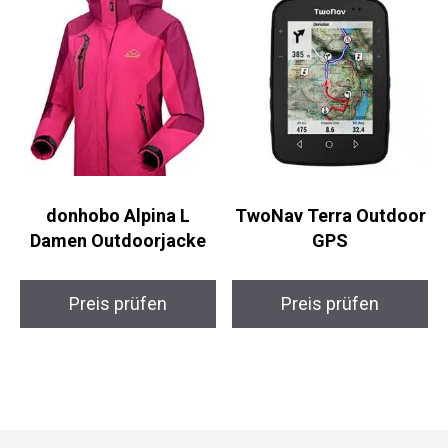
donhobo Alpina L
TwoNav Terra Outdoor
Damen Outdoorjacke
GPS
Preis prüfen
Preis prüfen