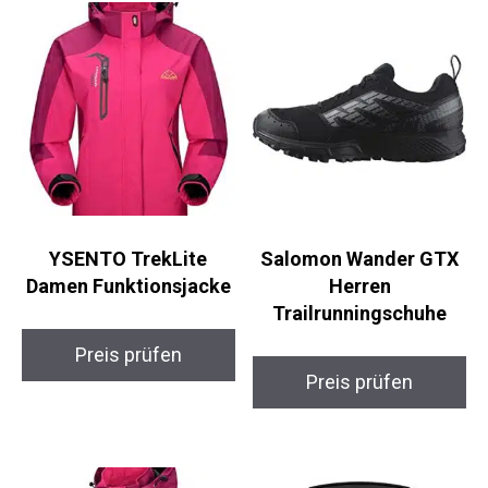
YSENTO TrekLite
Salomon Wander GTX
Damen Funktionsjacke
Herren
Trailrunningschuhe
Preis prüfen
Preis prüfen