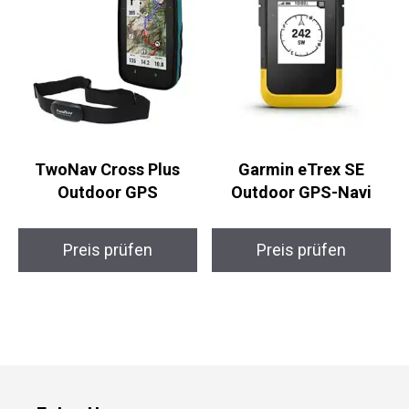
TwoNav Cross Plus
Garmin eTrex SE
Outdoor GPS
Outdoor GPS-Navi
Preis prüfen
Preis prüfen