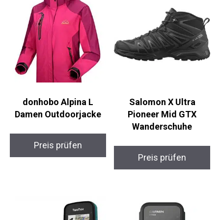
donhobo Alpina L
Salomon X Ultra
Damen Outdoorjacke
Pioneer Mid GTX
Wanderschuhe
Preis prüfen
Preis prüfen