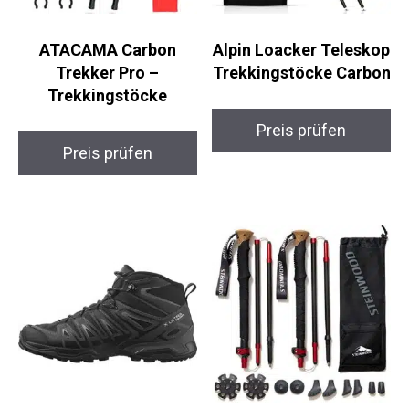
ATACAMA Carbon
Alpin Loacker
Trekker Pro –
Teleskop
Trekkingstöcke
Trekkingstöcke
Carbon
Preis prüfen
Preis prüfen