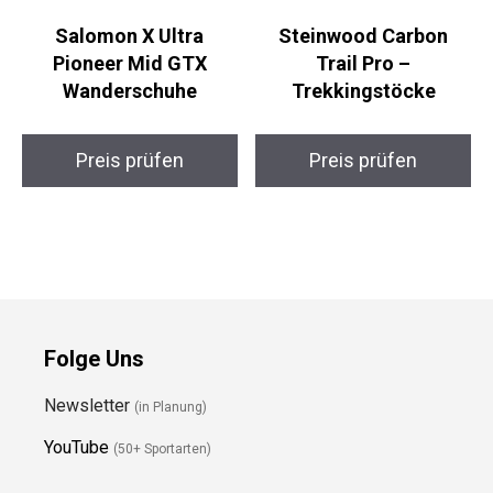
Salomon X Ultra
Steinwood Carbon
Pioneer Mid GTX
Trail Pro –
Wanderschuhe
Trekkingstöcke
Preis prüfen
Preis prüfen
Folge Uns
Newsletter
(in Planung)
YouTube
(50+ Sportarten)