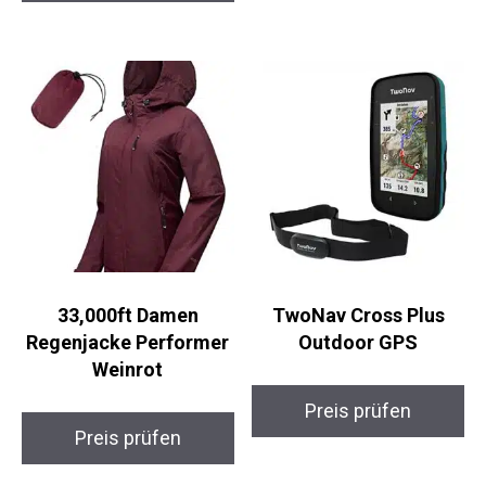
Preis prüfen
33,000ft Damen
TwoNav Cross Plus
Regenjacke Performer
Outdoor GPS
Weinrot
Preis prüfen
Preis prüfen