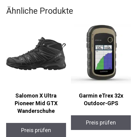
Hängematte FURTIV genau das Richtige für dich.
Ähnliche Produkte
Salomon X Ultra
Garmin eTrex 32x
Pioneer Mid GTX
Outdoor-GPS
Wanderschuhe
Preis prüfen