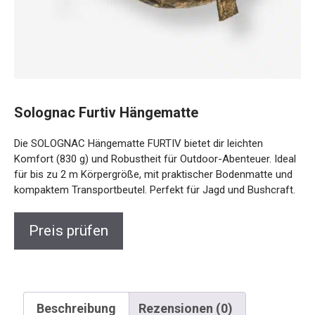
Solognac Furtiv Hängematte
Die SOLOGNAC Hängematte FURTIV bietet dir leichten
Komfort (830 g) und Robustheit für Outdoor-Abenteuer.
Ideal für bis zu 2 m Körpergröße, mit praktischer
Bodenmatte und kompaktem Transportbeutel. Perfekt für
Jagd und Bushcraft.
Preis prüfen
Beschreibung
Rezensionen (0)