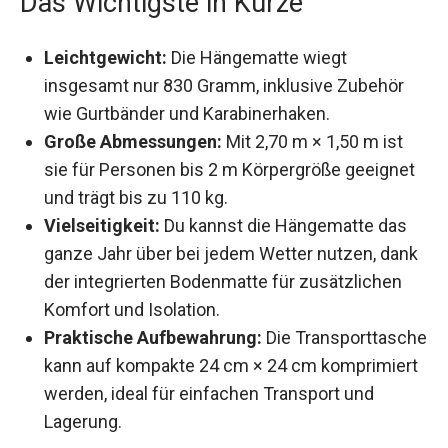
Das Wichtigste in Kürze
Leichtgewicht:
Die Hängematte wiegt
insgesamt nur 830 Gramm, inklusive Zubehör
wie Gurtbänder und Karabinerhaken.
Große Abmessungen:
Mit 2,70 m × 1,50 m ist
sie für Personen bis 2 m Körpergröße
geeignet und trägt bis zu 110 kg.
Vielseitigkeit:
Du kannst die Hängematte das
ganze Jahr über bei jedem Wetter nutzen,
dank der integrierten Bodenmatte für
zusätzlichen Komfort und Isolation.
Praktische Aufbewahrung:
Die
Transporttasche kann auf kompakte 24 cm ×
24 cm komprimiert werden, ideal für
einfachen Transport und Lagerung.