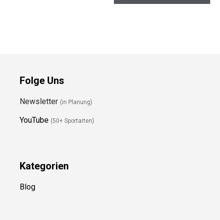
Preis prüfen
Preis prüfen
Folge Uns
Newsletter
(in Planung)
YouTube
(50+ Sportarten)
Kategorien
Blog