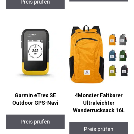
Preis prüfen
Preis prüfen
Garmin eTrex SE
4Monster Faltbarer
Outdoor GPS-Navi
Ultraleichter
Wanderrucksack 16L