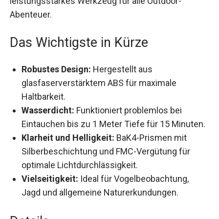
Fernglas beschlagfrei hält. Ein praktisches und
leistungsstarkes Werkzeug für alle Outdoor-
Abenteuer.
Das Wichtigste in Kürze
Robustes Design:
Hergestellt aus
glasfaserverstärktem ABS für maximale
Haltbarkeit.
Wasserdicht:
Funktioniert problemlos bei
Eintauchen bis zu 1 Meter Tiefe für 15
Minuten.
Klarheit und Helligkeit:
BaK4-Prismen mit
Silberbeschichtung und FMC-Vergütung für
optimale Lichtdurchlässigkeit.
Vielseitigkeit:
Ideal für Vogelbeobachtung,