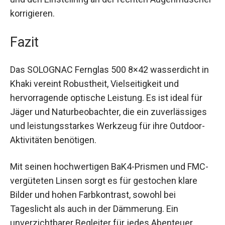
Brillenträger bequem nutzbar. Du kannst die
Schärfe einfach über das mittlere Einstellrädchen
und den Einstellring an der rechten
Augenmuschel korrigieren.
Fazit
Das SOLOGNAC Fernglas 500 8×42 wasserdicht
in Khaki vereint Robustheit, Vielseitigkeit und
hervorragende optische Leistung. Es ist ideal für
Jäger und Naturbeobachter, die ein zuverlässiges
und leistungsstarkes Werkzeug für ihre Outdoor-
Aktivitäten benötigen.
Mit seinen hochwertigen BaK4-Prismen und
FMC-vergüteten Linsen sorgt es für gestochen