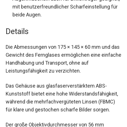
Minuten.
Vielseitig einsetzbar:
Dank einziehbarer
Augenmuscheln auch für Brillenträger
geeignet, mit benutzerfreundlicher
Scharfeinstellung für beide Augen.
Details
Die Abmessungen von 175 × 145 × 60 mm und
das Gewicht des Fernglases ermöglichen eine
einfache Handhabung und Transport, ohne auf
Leistungsfähigkeit zu verzichten.
Das Gehäuse aus glasfaserverstärktem ABS-
Kunststoff bietet eine hohe
Widerstandsfähigkeit, während die