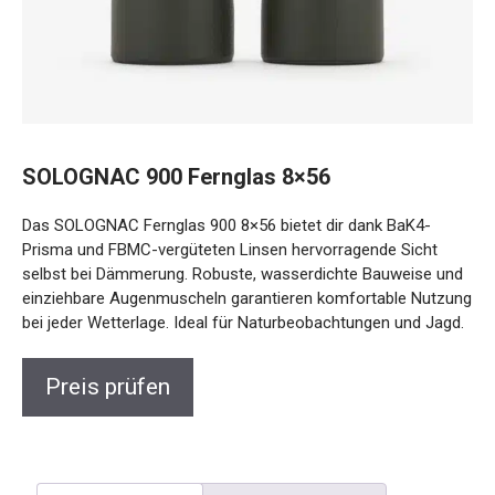
SOLOGNAC 900 Fernglas 8×56
Das SOLOGNAC Fernglas 900 8×56 bietet dir dank BaK4-
Prisma und FBMC-vergüteten Linsen hervorragende Sicht
selbst bei Dämmerung. Robuste, wasserdichte Bauweise
und einziehbare Augenmuscheln garantieren komfortable
Nutzung bei jeder Wetterlage. Ideal für Naturbeobachtungen
und Jagd.
Preis prüfen