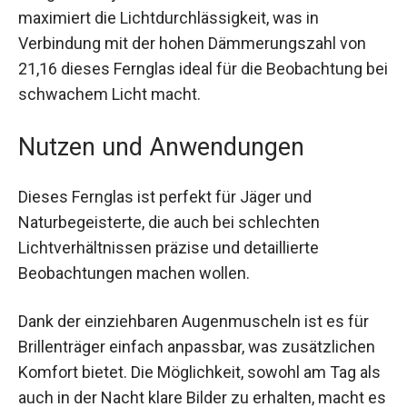
mehrfachvergüteten Linsen (FBMC) für klare und
gestochen scharfe Bilder sorgen.
Der große Objektivdurchmesser von 56 mm
maximiert die Lichtdurchlässigkeit, was in
Verbindung mit der hohen Dämmerungszahl von
21,16 dieses Fernglas ideal für die Beobachtung
bei schwachem Licht macht.
Nutzen und Anwendungen
Dieses Fernglas ist perfekt für Jäger und
Naturbegeisterte, die auch bei schlechten
Lichtverhältnissen präzise und detaillierte
Beobachtungen machen wollen.
Dank der einziehbaren Augenmuscheln ist es für