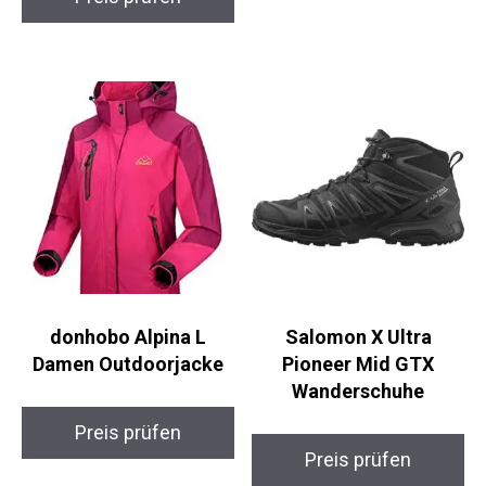
Ultraleichte
Trekkingstöcke
Preis prüfen
Preis prüfen
donhobo Alpina L
Salomon X Ultra
Damen Outdoorjacke
Pioneer Mid GTX