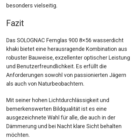
Brillenträger einfach anpassbar, was zusätzlichen
Komfort bietet. Die Möglichkeit, sowohl am Tag
als auch in der Nacht klare Bilder zu erhalten,
macht es besonders vielseitig.
Fazit
Das SOLOGNAC Fernglas 900 8×56 wasserdicht
khaki bietet eine herausragende Kombination aus
robuster Bauweise, exzellenter optischer
Leistung und Benutzerfreundlichkeit. Es erfüllt
die Anforderungen sowohl von passionierten
Jägern als auch von Naturbeobachtern.
Mit seiner hohen Lichtdurchlässigkeit und
bemerkenswerten Bildqualität ist es eine