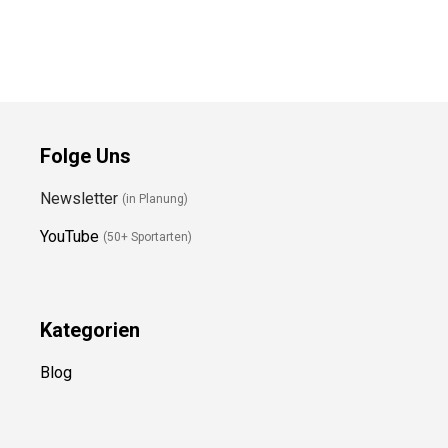
Wanderschuhe
Preis prüfen
Preis prüfen
Folge Uns
Newsletter
(in Planung)
YouTube
(50+ Sportarten)
Kategorien