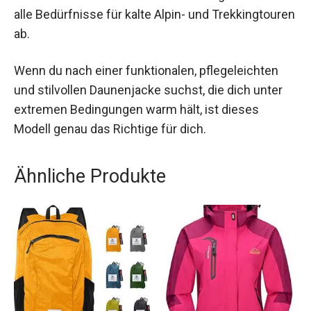
Bergsteigerinnen und Outdoor-Enthusiastinnen.
Mit ihrer optimalen Wärmeisolierung, dem
leichten Gewicht und dem durchdachten Design
deckt sie alle Bedürfnisse für kalte Alpin- und
Trekkingtouren ab.
Wenn du nach einer funktionalen, pflegeleichten
und stilvollen Daunenjacke suchst, die dich unter
extremen Bedingungen warm hält, ist dieses
Modell genau das Richtige für dich.
Ähnliche Produkte