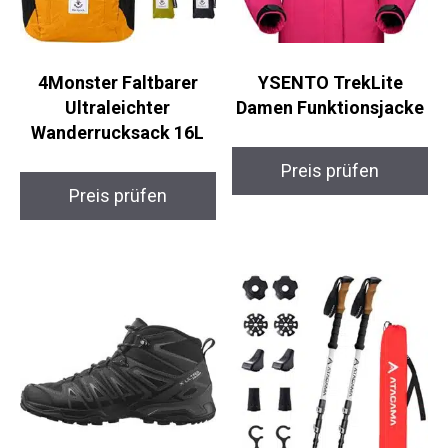
4Monster Faltbarer
YSENTO TrekLite
Ultraleichter
Damen Funktionsjacke
Wanderrucksack 16L
Preis prüfen
Preis prüfen