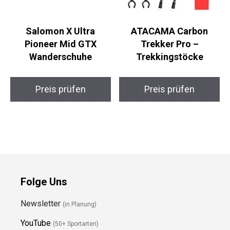
Salomon X Ultra
ATACAMA Carbon
Pioneer Mid GTX
Trekker Pro –
Wanderschuhe
Trekkingstöcke
Preis prüfen
Preis prüfen
Folge Uns