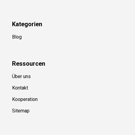
Newsletter
(in Planung)
YouTube
(50+ Sportarten)
Kategorien
Blog
Ressource
n
Über uns
Kontakt
Kooperation
Sitemap