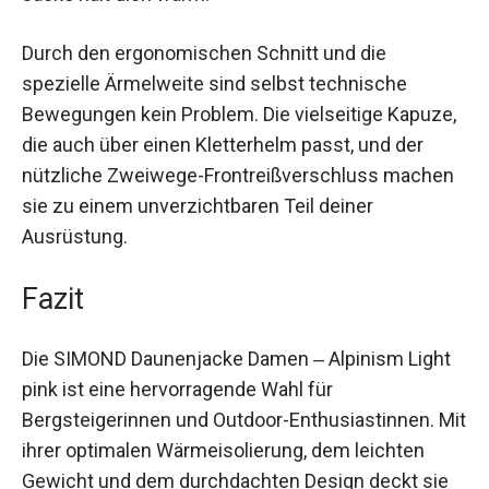
Klettertouren begeben oder einfach nur eine
gemütliche Winterwanderung unternehmen
möchtest, diese Jacke hält dich warm.
Durch den ergonomischen Schnitt und die
spezielle Ärmelweite sind selbst technische
Bewegungen kein Problem. Die vielseitige
Kapuze, die auch über einen Kletterhelm passt,
und der nützliche Zweiwege-Frontreißverschluss
machen sie zu einem unverzichtbaren Teil deiner
Ausrüstung.
Fazit
Die SIMOND Daunenjacke Damen ‒ Alpinism Light
pink ist eine hervorragende Wahl für