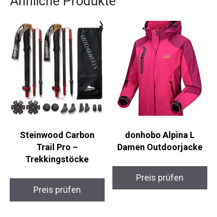
Ähnliche Produkte
Steinwood Carbon
donhobo Alpina L
Trail Pro –
Damen Outdoorjacke
Trekkingstöcke
Preis prüfen
Preis prüfen