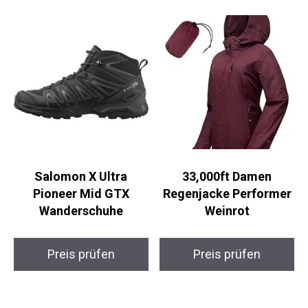
Salomon X Ultra
33,000ft Damen
Pioneer Mid GTX
Regenjacke Performer
Wanderschuhe
Weinrot
Preis prüfen
Preis prüfen