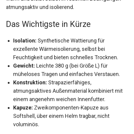
Bedingungen atmungsaktiv und isolierend.
Das Wichtigste in Kürze
Isolation:
Synthetische Wattierung für
exzellente Wärmeisolierung, selbst bei
Feuchtigkeit und bieten schnelles Trocknen.
Gewicht:
Leichte 380 g (bei Größe L) für
müheloses Tragen und einfaches Verstauen.
Konstruktion:
Strapazierfähiges,
atmungsaktives Außenmaterial kombiniert mit
einem angenehm weichen Innenfutter.
Kapuze:
Zweikomponenten-Kapuze aus
Softshell, über einem Helm tragbar, nicht
voluminös.