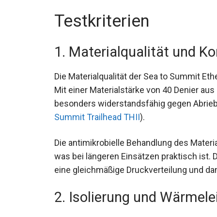
Testkriterien
1. Materialqualität und K
Die Materialqualität der Sea to Summit Et
Mit einer Materialstärke von 40 Denier au
sie besonders widerstandsfähig gegen Abr
Summit Trailhead THII
).
Die antimikrobielle Behandlung des Materia
was bei längeren Einsätzen praktisch ist. 
für eine gleichmäßige Druckverteilung un
2. Isolierung und Wärmele