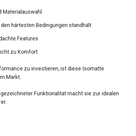
d Materialauswahl
t den härtesten Bedingungen standhält
dachte Features
icht zu Komfort
erformance zu investieren, ist diese Isomatte
em Markt.
ezeichneter Funktionalität macht sie zur idealen
er.