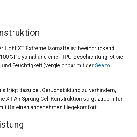
onstruktion
her Light XT Extreme Isomatte ist beeindruckend.
s 100% Polyamid und einer TPU-Beschichtung ist
ieb und Feuchtigkeit (vergleichbar mit der
Sea to
ls trägt dazu bei, Geruchsbildung zu verhindern,
Die XT Air Sprung Cell Konstruktion sorgt zudem
d damit für einen angenehmen Liegekomfort.
istung