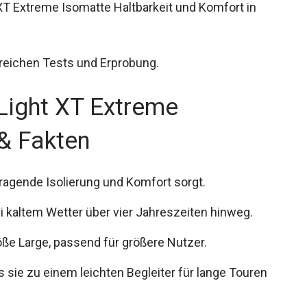
 XT Extreme Isomatte Haltbarkeit und Komfort in
reichen Tests und Erprobung.
Light XT Extreme
& Fakten
rragende Isolierung und Komfort sorgt.
bei kaltem Wetter über vier Jahreszeiten hinweg.
ße Large, passend für größere Nutzer.
s sie zu einem leichten Begleiter für lange Touren