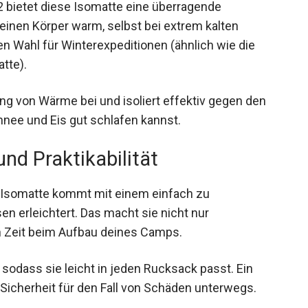
 bietet diese Isomatte eine überragende
 deinen Körper warm, selbst bei extrem kalten
n Wahl für Winterexpeditionen (ähnlich wie die
tte).
ung von Wärme bei und isoliert effektiv gegen den
hnee und Eis gut schlafen kannst.
und Praktikabilität
e Isomatte kommt mit einem einfach zu
 erleichtert. Das macht sie nicht nur
ch Zeit beim Aufbau deines Camps.
sodass sie leicht in jeden Rucksack passt. Ein
e Sicherheit für den Fall von Schäden unterwegs.