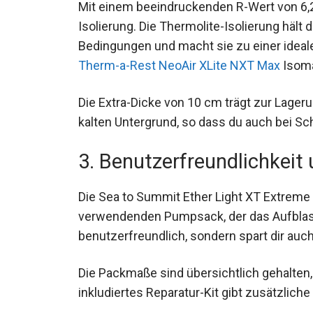
Mit einem beeindruckenden R-Wert von 6,2
Isolierung. Die Thermolite-Isolierung hält
Bedingungen und macht sie zu einer ideale
Therm-a-Rest NeoAir XLite NXT Max
Isoma
Die Extra-Dicke von 10 cm trägt zur Lager
kalten Untergrund, so dass du auch bei Sc
3. Benutzerfreundlichkeit 
Die Sea to Summit Ether Light XT Extrem
verwendenden Pumpsack, der das Aufblasen
benutzerfreundlich, sondern spart dir au
Die Packmaße sind übersichtlich gehalten, 
inkludiertes Reparatur-Kit gibt zusätzlich