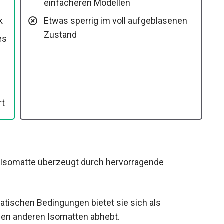
einfacheren Modellen
k
Etwas sperrig im voll aufgeblasenen
Zustand
rt
e Isomatte überzeugt durch hervorragende
atischen Bedingungen bietet sie sich als
elen anderen Isomatten abhebt.