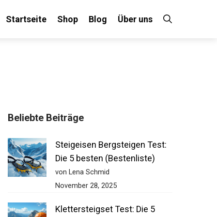
Startseite
Shop
Blog
Über uns
×
Beliebte Beiträge
 an!
Steigeisen Bergsteigen Test:
Die 5 besten (Bestenliste)
von Lena Schmid
November 28, 2025
Klettersteigset Test: Die 5