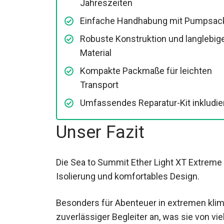
Jahreszeiten
Einfache Handhabung mit Pumpsac
Robuste Konstruktion und
langlebiges Material
Kompakte Packmaße für leichten
Transport
Umfassendes Reparatur-Kit inkludie
Unser Fazit
Die Sea to Summit Ether Light XT Extrem
Isolierung und komfortables Design.
Besonders für Abenteuer in extremen klim
zuverlässiger Begleiter an, was sie von vi