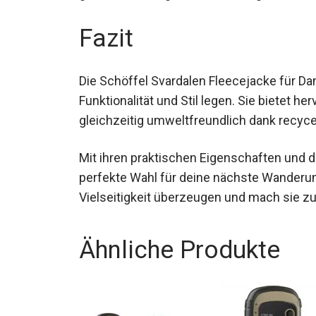
Jacke bietet dir genau die richtige Unterst
Fazit
Die Schöffel Svardalen Fleecejacke für Dame
Funktionalität und Stil legen. Sie bietet h
gleichzeitig umweltfreundlich dank recyce
Mit ihren praktischen Eigenschaften und 
perfekte Wahl für deine nächste Wanderung 
Vielseitigkeit überzeugen und mach sie z
Jahreszeit.
Ähnliche Produkte