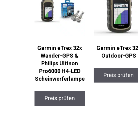
Garmin eTrex 32x
Garmin eTrex 32
Wander-GPS &
Outdoor-GPS
Philips Ultinon
Pro6000 H4-LED
Preis prüfen
Scheinwerferlamp
e
Preis prüfen