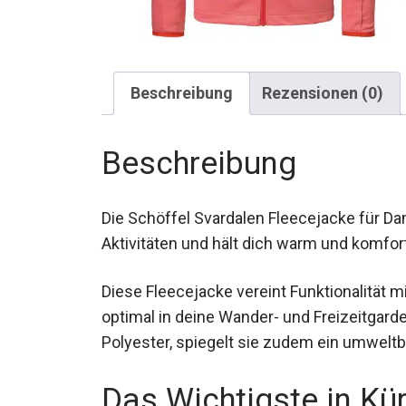
Beschreibung
Rezensionen (0)
Beschreibung
Die Schöffel Svardalen Fleecejacke für Dam
Aktivitäten und hält dich warm und komfor
Diese Fleecejacke vereint Funktionalität 
optimal in deine Wander- und Freizeitgard
Polyester, spiegelt sie zudem ein umwel
Das Wichtigste in Kü