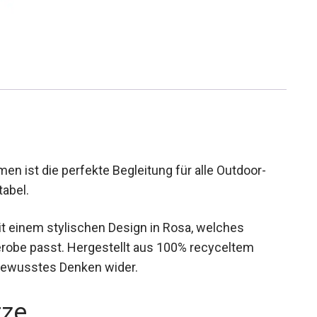
en ist die perfekte Begleitung für alle Outdoor-
tabel.
mit einem stylischen Design in Rosa, welches
erobe passt. Hergestellt aus 100% recyceltem
tbewusstes Denken wider.
rze