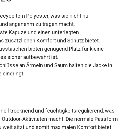
ecyceltem Polyester, was sie nicht nur
t und angenehm zu tragen macht.
este Kapuze und einen unterlegten
as zusätzlichen Komfort und Schutz bietet.
sstaschen bieten genügend Platz für kleine
es sicher aufbewahrt ist.
chlüsse an Ärmeln und Saum halten die Jacke in
 eindringt.
hnell trocknend und feuchtigkeitsregulierend, was
e Outdoor-Aktivitäten macht. Die normale
eng noch zu weit sitzt und somit maximalen