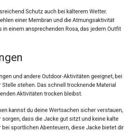
ausreichend Schutz auch bei kälterem Wetter.
Fehlen einer Membran und die Atmungsaktivität
es in einem ansprechenden Rosa, das jedem Outfit
ngen
ngen und andere Outdoor-Aktivitäten geeignet, bei
 Stelle stehen. Das schnell trocknende Material
enden Aktivitäten trocken bleibst.
hen kannst du deine Wertsachen sicher
üsse dafür sorgen, dass die Jacke gut sitzt und
m Alltag oder bei sportlichen Abenteuern, diese