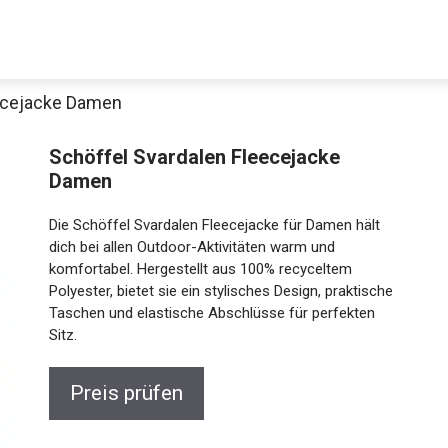
eecejacke Damen
Schöffel Svardalen Fleecejacke
Damen
Die Schöffel Svardalen Fleecejacke für Damen hält
dich bei allen Outdoor-Aktivitäten warm und
komfortabel. Hergestellt aus 100% recyceltem
Polyester, bietet sie ein stylisches Design, praktische
Jetzt anschauen
Taschen und elastische Abschlüsse für perfekten
Sitz.
Preis prüfen