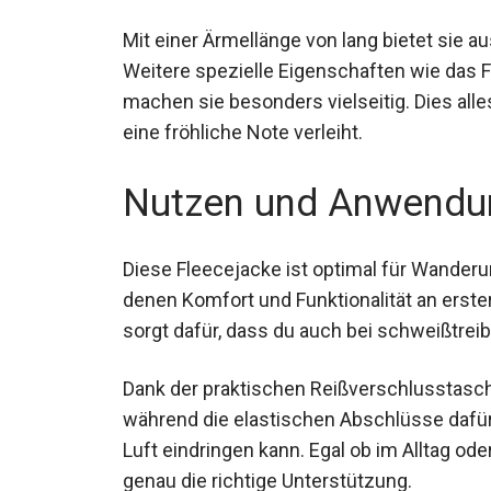
Komfort bietet.
Mit einer Ärmellänge von lang bietet sie 
Weitere spezielle Eigenschaften wie das 
machen sie besonders vielseitig. Dies all
eine fröhliche Note verleiht.
Nutzen und Anwendu
Diese Fleecejacke ist optimal für Wanderu
denen Komfort und Funktionalität an erster
sorgt dafür, dass du auch bei schweißtreib
Dank der praktischen Reißverschlusstasc
verstauen, während die elastischen Abschl
keine kalte Luft eindringen kann. Egal ob i