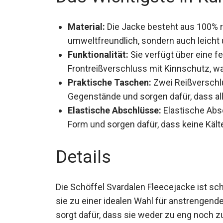
Material:
Die Jacke besteht aus 100% r
umweltfreundlich, sondern auch leich
Funktionalität:
Sie verfügt über eine f
Frontreißverschluss mit Kinnschutz, w
Praktische Taschen:
Zwei Reißverschlu
Gegenstände und sorgen dafür, dass all
Elastische Abschlüsse:
Elastische Abs
Form und sorgen dafür, dass keine Kälte
Details
Die Schöffel Svardalen Fleecejacke ist sc
sie zu einer idealen Wahl für anstrengend
Passform sorgt dafür, dass sie weder zu 