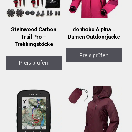
Steinwood Carbon
donhobo Alpina L
Trail Pro –
Damen Outdoorjacke
Trekkingstöcke
Preis prüfen
Preis prüfen