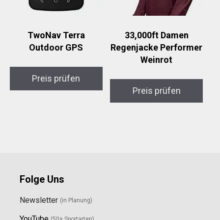
TwoNav Terra
33,000ft Damen
Outdoor GPS
Regenjacke Performer
Weinrot
Preis prüfen
Preis prüfen
Folge Uns
Newsletter
(in Planung)
YouTube
(50+ Sportarten)