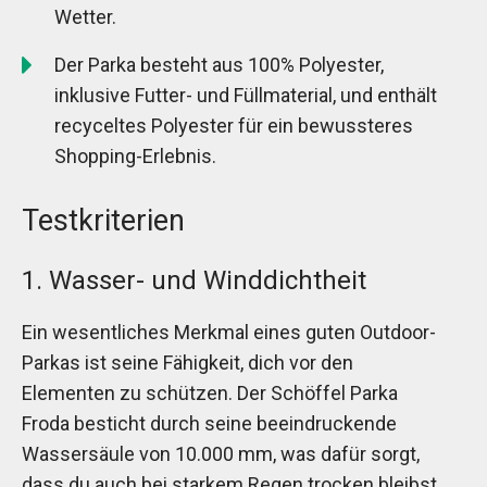
Wetter.
Der Parka besteht aus 100% Polyester,
inklusive Futter- und Füllmaterial, und enthält
recyceltes Polyester für ein bewussteres
Shopping-Erlebnis.
Testkriterien
1. Wasser- und Winddichtheit
Ein wesentliches Merkmal eines guten Outdoor-
Parkas ist seine Fähigkeit, dich vor den
Elementen zu schützen. Der Schöffel Parka
Froda besticht durch seine beeindruckende
Wassersäule von 10.000 mm, was dafür sorgt,
dass du auch bei starkem Regen trocken bleibst.