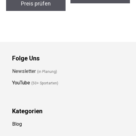
Wanderstiefel
Trekkingstöcke
Carbon
Preis prüfen
Preis prüfen
Folge Uns
Newsletter
(in Planung)
YouTube
(50+ Sportarten)