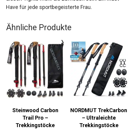
Wer auf der Suche nach einer verlässlichen und
bequemen Lauf- oder Wanderhose ist, wird mit
diesen Tights mehr als zufrieden sein. Ein Must-
Have für jede sportbegeisterte Frau.
Ähnliche Produkte
Steinwood Carbon
NORDMUT