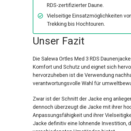
RDS-zertifizierter Daune.
Vielseitige Einsatzmöglichkeiten vo
Trekking bis Hochtouren.
Unser Fazit
Die Salewa Ortles Med 3 RDS Daunenjacke
Wärme, Komfort und Schutz und eignet sic
Besonders hervorzuheben ist die Verwen
eine verantwortungsvolle Wahl für umwelt
Zwar ist der Schnitt der Jacke eng anlieg
dennoch überzeugt die Jacke mit ihrer hoc
Anpassungsfähigkeit und ihrer Vielseitigke
Jacke definitiv eine lohnende Investitio
verschiedensten Umständen bietet.