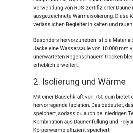
Verwendung von RDS-zertifizierter Daune i
ausgezeichnete Wärmeisolierung. Diese 
verlässlichen Begleiter in kalten und rau
Besonders hervorzuheben ist die Materia
Jacke eine Wassersäule von 10.000 mm ver
unerwarteten Regenschauern trocken bleib
Daunenjacke erheblich erweitert.
2. Isolierung und Wärme
Mit einer Bauschkraft von 750 cuin bietet
hervorragende Isolation. Das bedeutet, d
speichert, sodass du auch bei niedrigen 
Kombination aus Daunenfüllung und Polyam
Körperwärme effizient speichert.