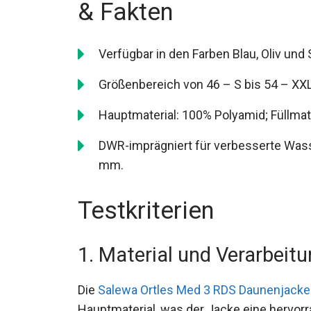
& Fakten
Verfügbar in den Farben Blau, Oliv und
Größenbereich von 46 – S bis 54 – XXL
Hauptmaterial: 100% Polyamid; Füllmate
DWR-imprägniert für verbesserte Was
mm.
Testkriterien
1. Material und Verarbeit
Die
Salewa Ortles Med 3 RDS Daunenjacke
Hauptmaterial, was der Jacke eine hervorra