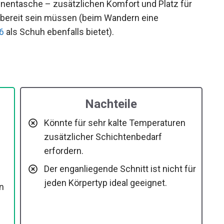
ie Innentasche – zusätzlichen Komfort und Platz
griffbereit sein müssen (beim Wandern eine
6
als Schuh ebenfalls bietet).
Nachteile
Könnte für sehr kalte Temperaturen
zusätzlicher Schichtenbedarf
erfordern.
Der enganliegende Schnitt ist nicht
für jeden Körpertyp ideal geeignet.
n