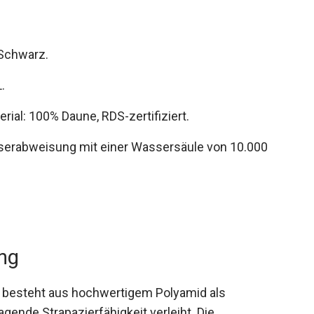
 Schwarz.
.
rial: 100% Daune, RDS-zertifiziert.
serabweisung mit einer Wassersäule von 10.000
ung
besteht aus hochwertigem Polyamid als
gende Strapazierfähigkeit verleiht. Die