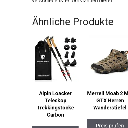
Ähnliche Produkte
Alpin Loacker
Merrell Moab 2 M
Teleskop
GTX Herren
Trekkingstöcke
Wanderstiefel
Carbon
Preis prüfen