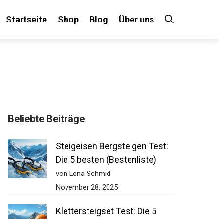
Startseite
Shop
Blog
Über uns
×
Beliebte Beiträge
 an!
Steigeisen Bergsteigen Test:
Die 5 besten (Bestenliste)
von Lena Schmid
November 28, 2025
Klettersteigset Test: Die 5