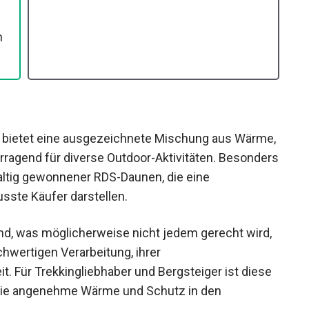
n
 bietet eine ausgezeichnete Mischung aus
h hervorragend für diverse Outdoor-Aktivitäten.
dung nachhaltig gewonnener RDS-Daunen, die
bewusste Käufer darstellen.
end, was möglicherweise nicht jedem gerecht wird,
hwertigen Verarbeitung, ihrer
it. Für Trekkingliebhaber und Bergsteiger ist diese
n, die angenehme Wärme und Schutz in den