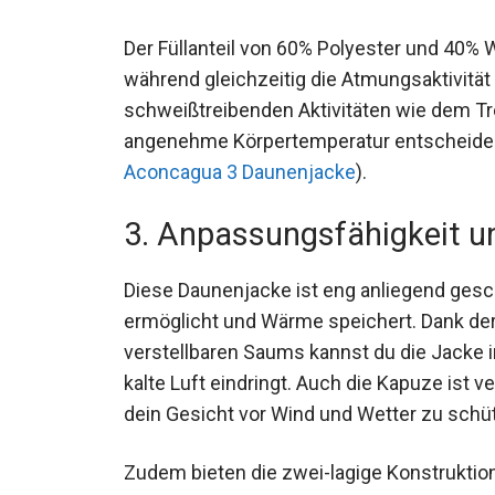
Der Füllanteil von 60% Polyester und 40% W
während gleichzeitig die Atmungsaktivität 
schweißtreibenden Aktivitäten wie dem Tr
angenehme Körpertemperatur entscheidend
Aconcagua 3 Daunenjacke
).
3. Anpassungsfähigkeit u
Diese Daunenjacke ist eng anliegend gesc
ermöglicht und Wärme speichert. Dank de
verstellbaren Saums kannst du die Jacke i
kalte Luft eindringt. Auch die Kapuze ist 
dein Gesicht vor Wind und Wetter zu schü
Zudem bieten die zwei-lagige Konstruktion