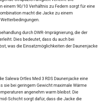
n einem 90/10 Verhältnis zu Federn sorgt für eine
Kombination macht die Jacke zu einem
en Wetterbedingungen.
lbehandlung durch DWR-Imprägnierung, die der
leiht. Dies bedeutet, dass du auch bei
st, was die Einsatzmöglichkeiten der
 die Salewa Ortles Med 3 RDS Daunenjacke eine
ass sie bei geringem Gewicht maximale Wärme
Temperaturen angenehm warm bleibst. Die
id-Schicht sorgt dafür, dass die Jacke die