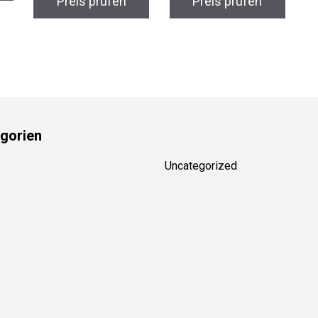
Preis prüfen
Preis prüfen
gorien
Uncategorized