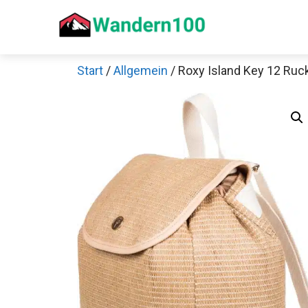
Zum
Inhalt
springen
Start
/
Allgemein
/ Roxy Island Key 12 Ruc