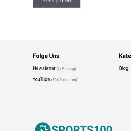
Preis prüfen
Folge Uns
Kate
Newsletter
Blog
(in Planung)
YouTube
(50+ Sportarten)