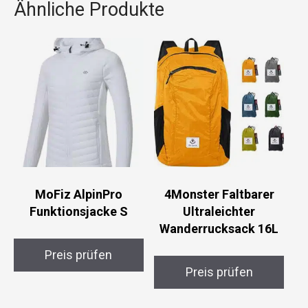
Ähnliche Produkte
MoFiz AlpinPro
4Monster Faltbarer
Funktionsjacke S
Ultraleichter
Wanderrucksack 16L
Preis prüfen
Preis prüfen