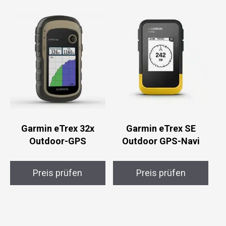
Garmin eTrex 32x
Garmin eTrex SE
Outdoor-GPS
Outdoor GPS-Navi
Preis prüfen
Preis prüfen