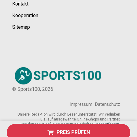
Kontakt
Kooperation
Sitemap
© Sports100,
2026
Impressum
Datenschutz
Unsere Redaktion wird durch Leser unterstützt. Wir verlinken
u.a. auf ausgewählte Online-Shops und Partner,
von denen wir ggf. eine Vergütung erhalten.
Mehr erfahren.
PREIS PRÜFEN