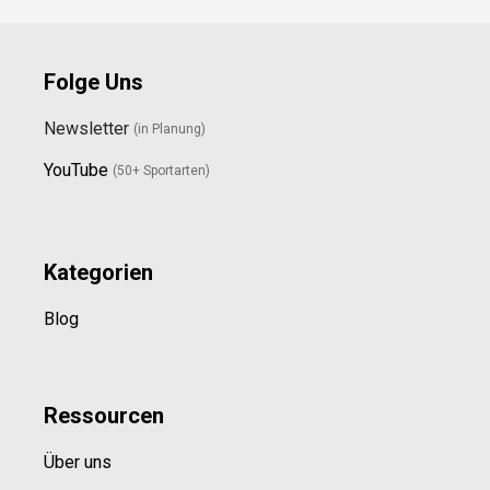
Folge Uns
Newsletter
(in Planung)
YouTube
(50+ Sportarten)
Kategorien
Blog
Ressource
n
Über uns