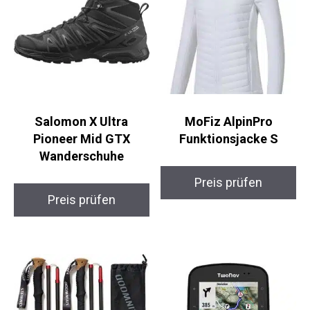
Salomon X Ultra
MoFiz AlpinPro
Pioneer Mid GTX
Funktionsjacke S
Wanderschuhe
Preis prüfen
Preis prüfen