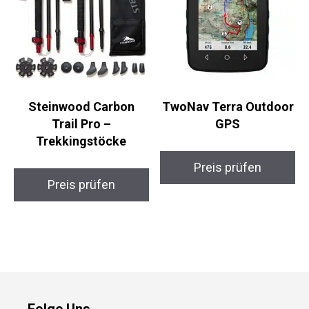
Steinwood Carbon
TwoNav Terra Outdoor
Trail Pro –
GPS
Trekkingstöcke
Preis prüfen
Preis prüfen
Folge Uns