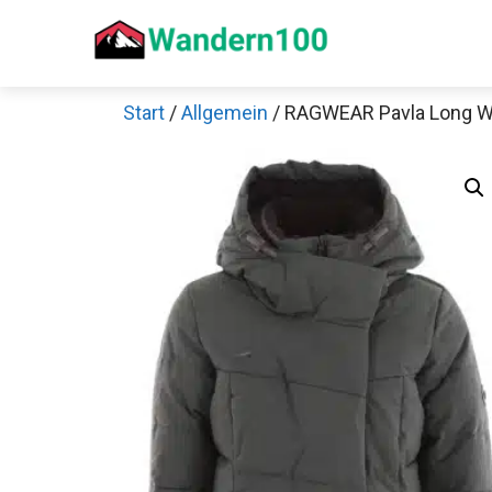
Zum
Inhalt
springen
Start
/
Allgemein
/ RAGWEAR Pavla Long W
Sch