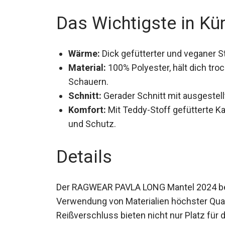
Das Wichtigste in Kü
Wärme:
Dick gefütterter und veganer 
Material:
100% Polyester, hält dich tro
Schauern.
Schnitt:
Gerader Schnitt mit ausgestell
Komfort:
Mit Teddy-Stoff gefütterte K
und Schutz.
Details
Der RAGWEAR PAVLA LONG Mantel 2024 best
Verwendung von Materialien höchster Qualit
Reißverschluss bieten nicht nur Platz für 
die du unterwegs benötigst.