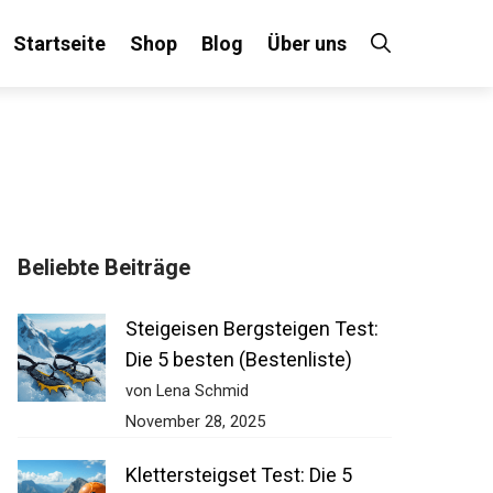
Startseite
Shop
Blog
Über uns
×
Beliebte Beiträge
 an!
Steigeisen Bergsteigen Test:
Die 5 besten (Bestenliste)
von Lena Schmid
November 28, 2025
Klettersteigset Test: Die 5