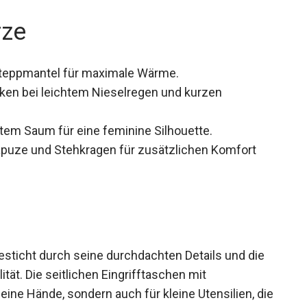
rze
Steppmantel für maximale Wärme.
cken bei leichtem Nieselregen und kurzen
tem Saum für eine feminine Silhouette.
apuze und Stehkragen für zusätzlichen Komfort
icht durch seine durchdachten Details und die
ät. Die seitlichen Eingrifftaschen mit
deine Hände, sondern auch für kleine Utensilien,