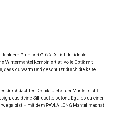
unklem Grün und Größe XL ist der ideale
ne Wintermantel kombiniert stilvolle Optik mit
r, dass du warm und geschützt durch die kalte
n durchdachten Details bietet der Mantel nicht
ign, das deine Silhouette betont. Egal ob du
adt unterwegs bist – mit dem PAVLA LONG Mantel