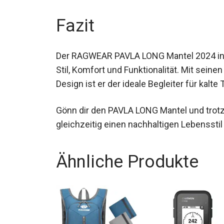
Fazit
Der RAGWEAR PAVLA LONG Mantel 2024 in d
Stil, Komfort und Funktionalität. Mit se
Design ist er der ideale Begleiter für kalte 
Gönn dir den PAVLA LONG Mantel und trotze
du gleichzeitig einen nachhaltigen Lebenss
Ähnliche Produkte