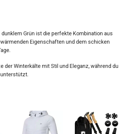
unklem Grün ist die perfekte Kombination aus
inen wärmenden Eigenschaften und dem schicken
Tage.
 der Winterkälte mit Stil und Eleganz, während
til unterstützt.