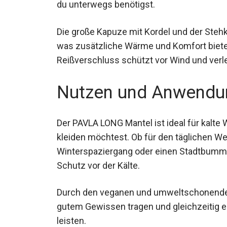
Die große Kapuze mit Kordel und der Steh
was zusätzliche Wärme und Komfort biete
Reißverschluss schützt vor Wind und verl
Nutzen und Anwendu
Der PAVLA LONG Mantel ist ideal für kalte
kleiden möchtest. Ob für den täglichen We
Winterspaziergang oder einen Stadtbummel
Schutz vor der Kälte.
Durch den veganen und umweltschonende
mit gutem Gewissen tragen und gleichzeiti
Modeindustrie leisten.