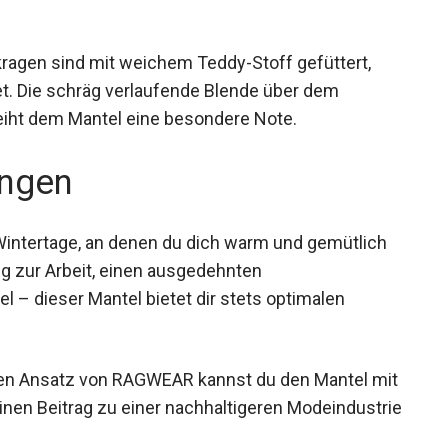
kragen sind mit weichem Teddy-Stoff gefüttert,
t. Die schräg verlaufende Blende über dem
eiht dem Mantel eine besondere Note.
ngen
 Wintertage, an denen du dich warm und gemütlich
g zur Arbeit, einen ausgedehnten
 – dieser Mantel bietet dir stets optimalen
n Ansatz von RAGWEAR kannst du den Mantel
g einen Beitrag zu einer nachhaltigeren