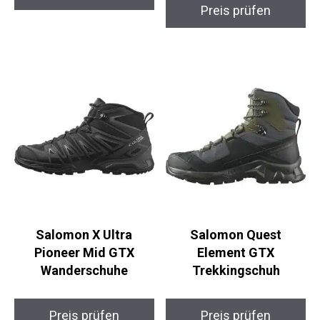
Salomon X Ultra
Salomon Quest
Pioneer Mid GTX
Element GTX
Wanderschuhe
Trekkingschuh
Preis prüfen
Preis prüfen