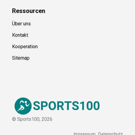
Ressource
n
Über uns
Kontakt
Kooperation
Sitemap
© Sports100,
2026
Impressum
Datenschutz
Unsere Redaktion wird durch Leser unterstützt. Wir verlinken