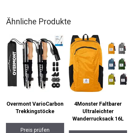
Ähnliche Produkte
Overmont
4Monster Faltbarer
VarioCarbon
Ultraleichter
Trekkingstöcke
Wanderrucksack 16L
Preis prüfen
Preis prüfen