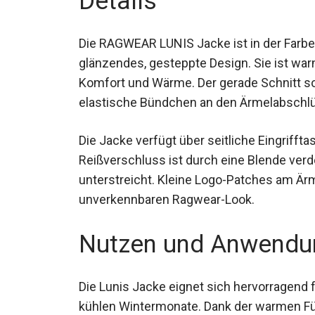
Die RAGWEAR LUNIS Jacke ist in der Farbe T
glänzendes, gesteppte Design. Sie ist war
Komfort und Wärme. Der gerade Schnitt s
elastische Bündchen an den Ärmelabschlüs
Die Jacke verfügt über seitliche Eingrifft
Reißverschluss ist durch eine Blende ver
unterstreicht. Kleine Logo-Patches am Är
unverkennbaren Ragwear-Look.
Nutzen und Anwendu
Die Lunis Jacke eignet sich hervorragend f
kühlen Wintermonate. Dank der warmen Fü