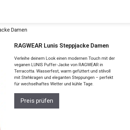
jacke Damen
RAGWEAR Lunis Steppjacke Damen
Verleihe deinem Look einen modernen Touch mit der
veganen LUNIS Puffer-Jacke von RAGWEAR in
Terracotta. Wasserfest, warm gefüttert und stilvoll
mit Stehkragen und eleganten Steppungen – perfekt
für wechselhaftes Wetter und kühle Tage.
Jetzt anschauen
Preis prüfen