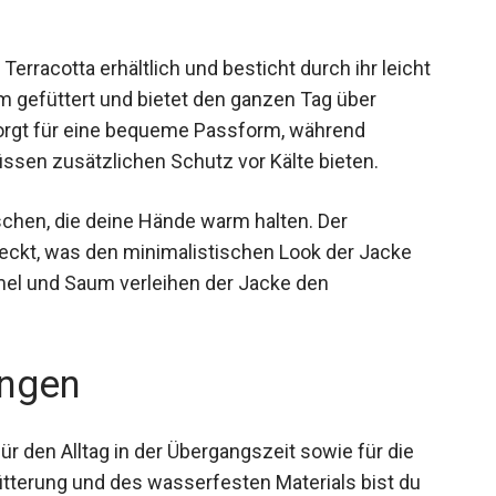
erracotta erhältlich und besticht durch ihr leicht
m gefüttert und bietet den ganzen Tag über
orgt für eine bequeme Passform, während
sen zusätzlichen Schutz vor Kälte bieten.
aschen, die deine Hände warm halten. Der
deckt, was den minimalistischen Look der Jacke
mel und Saum verleihen der Jacke den
ngen
ür den Alltag in der Übergangszeit sowie für die
tterung und des wasserfesten Materials bist du