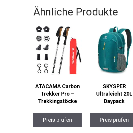
Ähnliche Produkte
ATACAMA Carbon
SKYSPER
Trekker Pro –
Ultraleicht 20L
Trekkingstöcke
Daypack
Preis prüfen
Preis prüfen