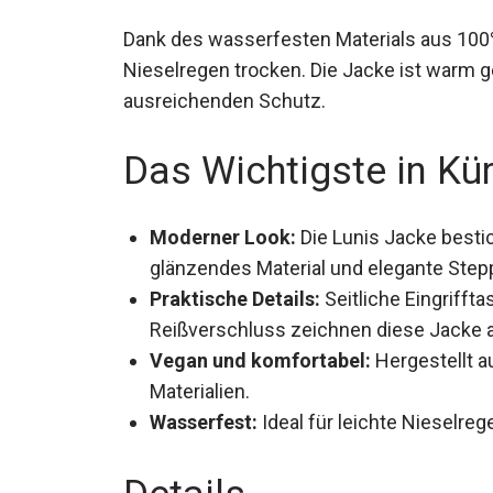
Dank des wasserfesten Materials aus 100% 
Nieselregen trocken. Die Jacke ist warm g
ausreichenden Schutz.
Das Wichtigste in Kü
Moderner Look:
Die Lunis Jacke bestic
glänzendes Material und elegante Ste
Praktische Details:
Seitliche Eingrifft
Reißverschluss zeichnen diese Jacke 
Vegan und komfortabel:
Hergestellt a
Materialien.
Wasserfest:
Ideal für leichte Nieselre
Details