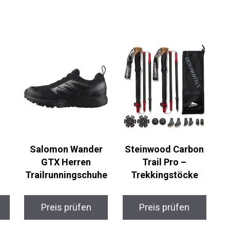
Salomon Wander
Steinwood Carbon
GTX Herren
Trail Pro –
Trailrunningschuhe
Trekkingstöcke
Preis prüfen
Preis prüfen