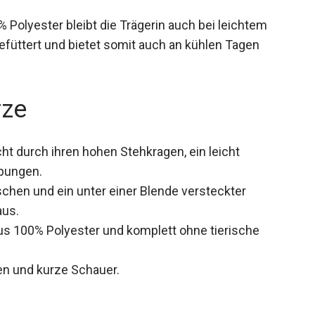
Polyester bleibt die Trägerin auch bei leichtem
efüttert und bietet somit auch an kühlen Tagen
rze
ht durch ihren hohen Stehkragen, ein leicht
ppungen.
aschen und ein unter einer Blende versteckter
aus.
us 100% Polyester und komplett ohne tierische
gen und kurze Schauer.