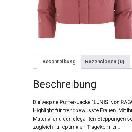
Beschreibung
Rezensionen (0)
Beschreibung
Die vegane Puffer-Jacke ´LUNIS` von RAGWE
Highlight für trendbewusste Frauen. Mit 
Material und den eleganten Steppungen s
zugleich für optimalen Tragekomfort.