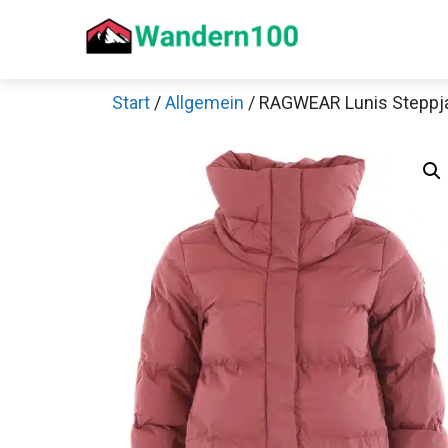
Zum
Inhalt
springen
Start
/
Allgemein
/ RAGWEAR Lunis Stepp