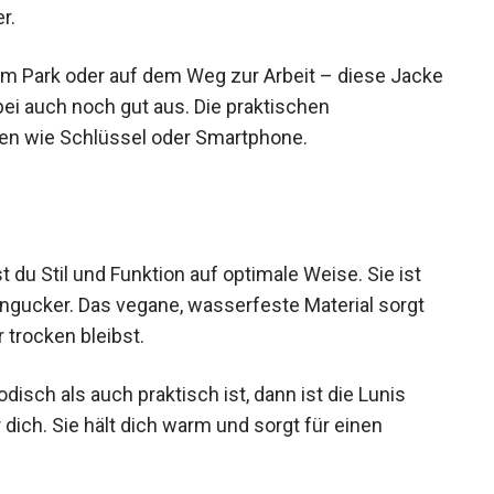
r.
m Park oder auf dem Weg zur Arbeit – diese
eht dabei auch noch gut aus. Die praktischen
iten wie Schlüssel oder Smartphone.
u Stil und Funktion auf optimale Weise. Sie ist
ngucker. Das vegane, wasserfeste Material sorgt
 trocken bleibst.
sch als auch praktisch ist, dann ist die Lunis
ich. Sie hält dich warm und sorgt für einen