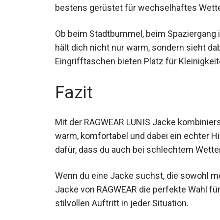
bestens gerüstet für wechselhaftes Wette
Ob beim Stadtbummel, beim Spaziergang i
Jacke hält dich nicht nur warm, sondern si
Eingrifftaschen bieten Platz für Kleinigke
Fazit
Mit der RAGWEAR LUNIS Jacke kombinierst d
warm, komfortabel und dabei ein echter Hi
dafür, dass du auch bei schlechtem Wetter
Wenn du eine Jacke suchst, die sowohl modi
Jacke von RAGWEAR die perfekte Wahl für d
stilvollen Auftritt in jeder Situation.