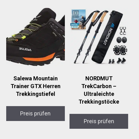
Salewa Mountain
NORDMUT
Trainer GTX Herren
TrekCarbon –
Trekkingstiefel
Ultraleichte
Trekkingstöcke
Preis prüfen
Preis prüfen