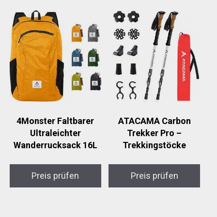
4Monster Faltbarer
ATACAMA Carbon
Ultraleichter
Trekker Pro –
Wanderrucksack 16L
Trekkingstöcke
Preis prüfen
Preis prüfen