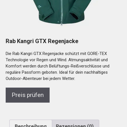
Rab Kangri GTX Regenjacke
Die Rab Kangri GTX Regenjacke schützt mit GORE-TEX
Technologie vor Regen und Wind. Atmungsaktivität und
Komfort werden durch Belüftungs-Reißverschlüsse und
reguläre Passform geboten. Ideal für dein nachhaltiges
Outdoor-Abenteuer bei jedem Wetter.
Preis prüfen
Beschreibung
Rezensionen (0)