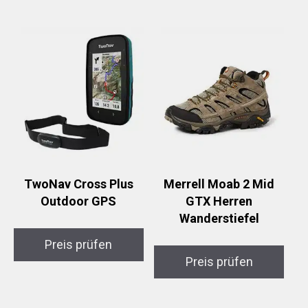
TwoNav Cross Plus
Merrell Moab 2 Mid
Outdoor GPS
GTX Herren
Wanderstiefel
Preis prüfen
Preis prüfen