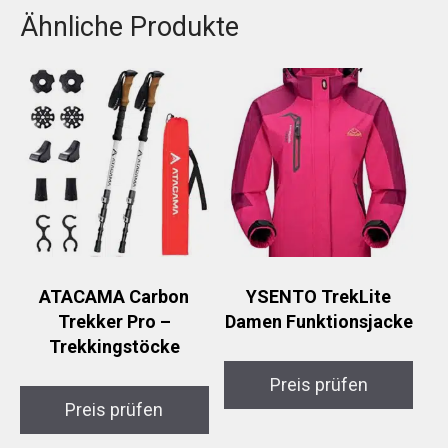
Ähnliche Produkte
ATACAMA Carbon
YSENTO TrekLite
Trekker Pro –
Damen Funktionsjacke
Trekkingstöcke
Preis prüfen
Preis prüfen