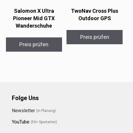
Salomon X Ultra
TwoNav Cross Plus
Pioneer Mid GTX
Outdoor GPS
Wanderschuhe
Preis prüfen
Preis prüfen
Folge Uns
Newsletter
(in Planung)
YouTube
(50+ Sportarten)