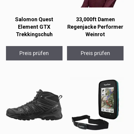
Salomon Quest
33,000ft Damen
Element GTX
Regenjacke Performer
Trekkingschuh
Weinrot
Preis prüfen
Preis prüfen