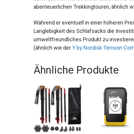
bei abenteuerlichen Trekkingtouren, ähnli
Während er eventuell in einer höheren Preis
Langlebigkeit des Schlafsacks die Investit
umweltfreundliches Produkt zu investieren
(ähnlich wie der
Y by Nordisk Tension Com
Ähnliche Produkte