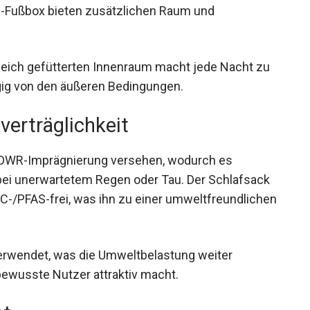
-Fußbox bieten zusätzlichen Raum und
weich gefütterten Innenraum macht jede Nacht zu
ig von den äußeren Bedingungen.
verträglichkeit
r DWR-Imprägnierung versehen, wodurch es
 bei unerwartetem Regen oder Tau. Der Schlafsack
FC-/PFAS-frei, was ihn zu einer
Abenteurer macht.
erwendet, was die Umweltbelastung weiter
ewusste Nutzer attraktiv macht.