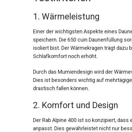
1. Wärmeleistung
Einer der wichtigsten Aspekte eines Daun
speichern. Die 650 cuin Daunenfüllung sor
isoliert bist. Der Wärmekragen trägt dazu
Schlafkomfort noch erhöht.
Durch das Mumiendesign wird der Wärmeve
reduziert. Dies ist besonders wichtig auf
in der Nacht drastisch fallen können.
2. Komfort und Design
Der Rab Alpine 400 ist so konzipiert, dass
anpasst. Dies gewährleistet nicht nur bes