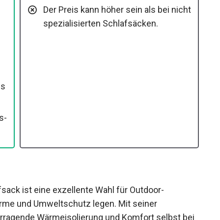
Der Preis kann höher sein als bei
nicht spezialisierten Schlafsäcken.
es
ack ist eine exzellente Wahl für Outdoor-
ärme und Umweltschutz legen. Mit seiner
orragende Wärmeisolierung und Komfort selbst