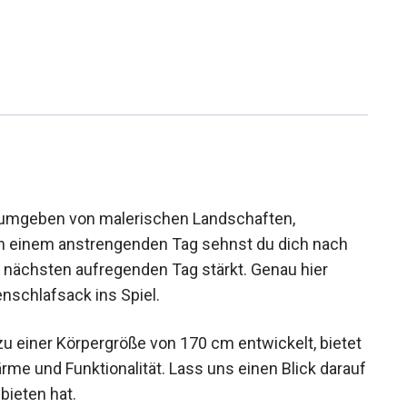
our, umgeben von malerischen Landschaften,
ach einem anstrengenden Tag sehnst du dich nach
n nächsten aufregenden Tag stärkt. Genau hier
schlafsack ins Spiel.
 zu einer Körpergröße von 170 cm entwickelt,
ort, Wärme und Funktionalität. Lass uns einen
 wirklich zu bieten hat.