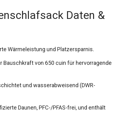
enschlafsack Daten &
te Wärmeleistung und Platzersparnis.
r Bauschkraft von 650 cuin für hervorragende
eschichtet und wasserabweisend (DWR-
izierte Daunen, PFC-/PFAS-frei, und enthält