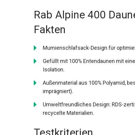
Rab Alpine 400 Daun
Fakten
Mumienschlafsack-Design für optimier
Gefüllt mit 100% Entendaunen mit eine
Isolation.
Außenmaterial aus 100% Polyamid, b
imprägniert).
Umweltfreundliches Design: RDS-zertif
recycelte Materialien.
Testkriterien