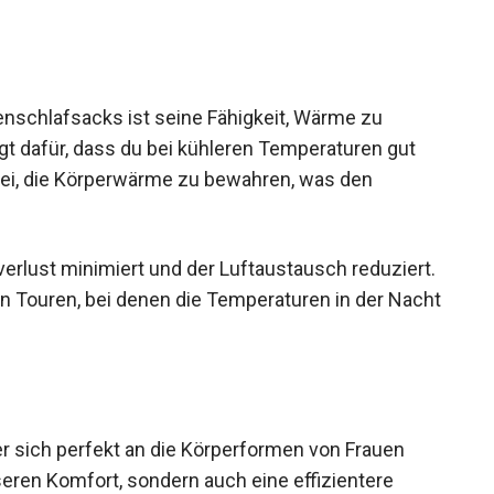
enschlafsacks ist seine Fähigkeit, Wärme zu
gt dafür, dass du bei kühleren Temperaturen gut
 bei, die Körperwärme zu bewahren, was den
rlust minimiert und der Luftaustausch
 mehrtägigen Touren, bei denen die Temperaturen
 er sich perfekt an die Körperformen von Frauen
seren Komfort, sondern auch eine effizientere