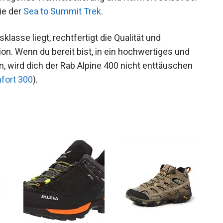
ch wie der
Sea to Summit Trek
.
klasse liegt, rechtfertigt die Qualität und
ion. Wenn du bereit bist, in ein hochwertiges und
, wird dich der Rab Alpine 400 nicht enttäuschen
fort 300
).