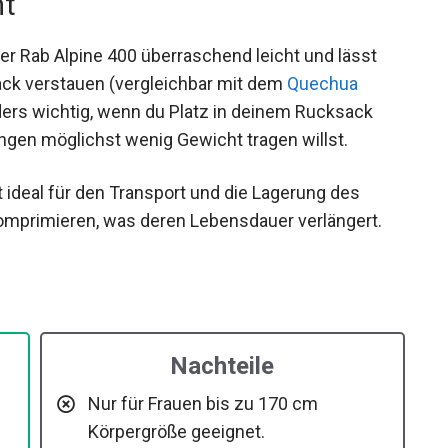
ht
der Rab Alpine 400 überraschend leicht und lässt
ack verstauen (vergleichbar mit dem
Quechua
ders wichtig, wenn du Platz in deinem Rucksack
gen möglichst wenig Gewicht tragen willst.
 ideal für den Transport und die Lagerung des
omprimieren, was deren Lebensdauer verlängert.
Nachteile
Nur für Frauen bis zu 170 cm
Körpergröße geeignet.