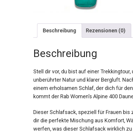
Beschreibung
Rezensionen (0)
Beschreibung
Stell dir vor, du bist auf einer Trekkingt
unberührter Natur und klarer Bergluft. N
einem erholsamen Schlaf, der dich für de
kommt der Rab Women’s Alpine 400 Daunen
Dieser Schlafsack, speziell für Frauen bis
bietet dir die perfekte Mischung aus Komf
Blick darauf werfen, was dieser Schlafsack