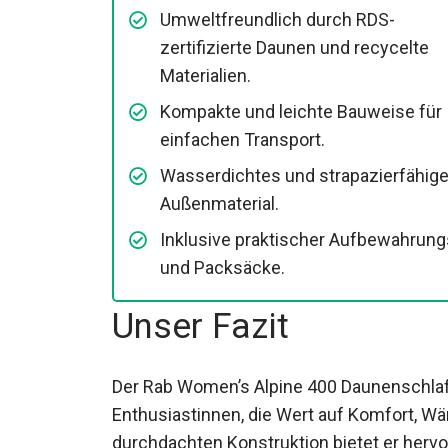
Umweltfreundlich durch RDS-
zertifizierte Daunen und recycelte
Materialien.
Kompakte und leichte Bauweise für
einfachen Transport.
Wasserdichtes und strapazierfähig
Außenmaterial.
Inklusive praktischer
Aufbewahrungs- und Packsäcke.
Unser Fazit
Der Rab Women’s Alpine 400 Daunenschlafs
Enthusiastinnen, die Wert auf Komfort, W
durchdachten Konstruktion bietet er herv