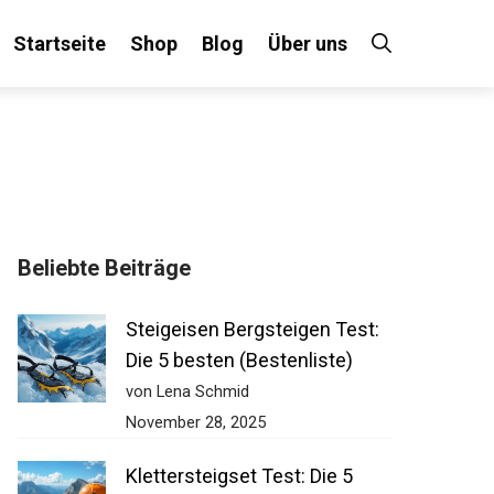
Startseite
Shop
Blog
Über uns
×
Beliebte Beiträge
 an!
Steigeisen Bergsteigen Test:
Die 5 besten (Bestenliste)
von Lena Schmid
November 28, 2025
Klettersteigset Test: Die 5