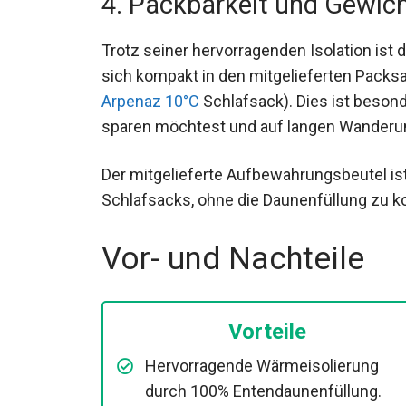
4. Packbarkeit und Gewic
Trotz seiner hervorragenden Isolation ist 
sich kompakt in den mitgelieferten Packs
Arpenaz 10°C
Schlafsack). Dies ist beson
sparen möchtest und auf langen Wanderun
Der mitgelieferte Aufbewahrungsbeutel ist
Schlafsacks, ohne die Daunenfüllung zu k
Vor- und Nachteile
Vorteile
Hervorragende Wärmeisolierung
durch 100% Entendaunenfüllung.