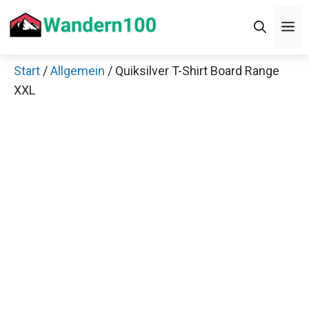
Zum
M
Inhalt
springen
Start
/
Allgemein
/ Quiksilver T-Shirt Board Range
XXL