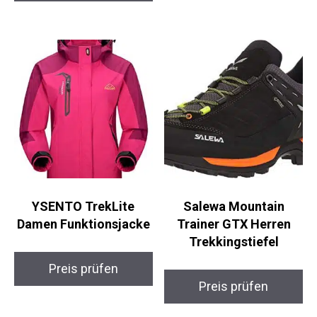
YSENTO TrekLite
Salewa Mountain
Damen Funktionsjacke
Trainer GTX Herren
Trekkingstiefel
Preis prüfen
Preis prüfen