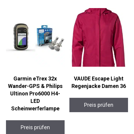
Garmin eTrex 32x
VAUDE Escape Light
Wander-GPS & Philips
Regenjacke Damen 36
Ultinon Pro6000 H4-
LED
Preis prüfen
Scheinwerferlampe
Preis prüfen