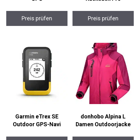
Preis prüfen
Preis prüfen
Garmin eTrex SE
donhobo Alpina L
Outdoor GPS-Navi
Damen Outdoorjacke