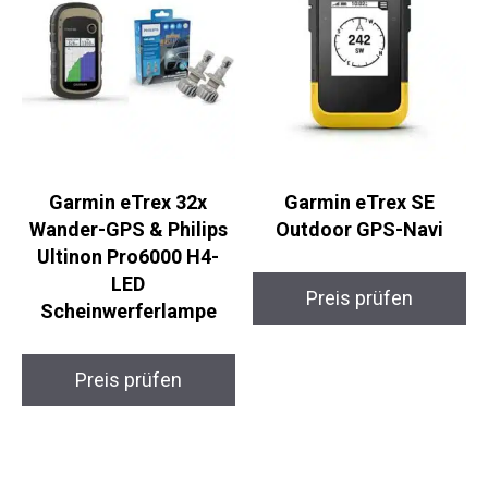
Garmin eTrex 32x
Garmin eTrex SE
Wander-GPS & Philips
Outdoor GPS-Navi
Ultinon Pro6000 H4-
LED
Preis prüfen
Scheinwerferlampe
Preis prüfen