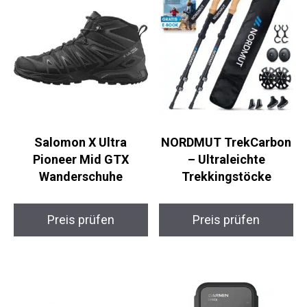
Salomon X Ultra
NORDMUT TrekCarbon
Pioneer Mid GTX
– Ultraleichte
Wanderschuhe
Trekkingstöcke
Preis prüfen
Preis prüfen